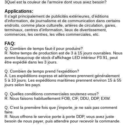
3Quel est la couleur de l'armoire dont vous avez besoin?
Applications:
Il s'agit principalement de publicités extérieures, d'éditions
d'information, de journalisme et de communication dans certains
endroits.
comme place culturelle, artères de circulation, gares,
terminaux, centres d'information, lieux de divertissement,
commerces,
les centres, les villes commerciales, etc.
FAQ:
Q. Combien de temps faut-il pour produire?
R. Notre temps de production est de 3 à 15 jours ouvrables. Nous
avons beaucoup de stock d'affichage LED intérieur P3.91, peut
être expédié dans les 3 jours.
Q. Combien de temps prend l'expédition?
A. Les expéditions express et aériennes prennent généralement
5 à 10 jours. Les expéditions maritimes prennent environ 15 à 55
jours selon les pays.
Q. Quelles conditions commerciales soutenez-vous?
R. Nous faisons habituellement FOB, CIF, DDU, DDP, EXW.
Q. C'est la première fois que j'importe, je ne sais pas comment
faire.
R. Nous offrons le service porte à porte DDP, vous avez juste
besoin de nous payer, puis attendre pour recevoir la commande.