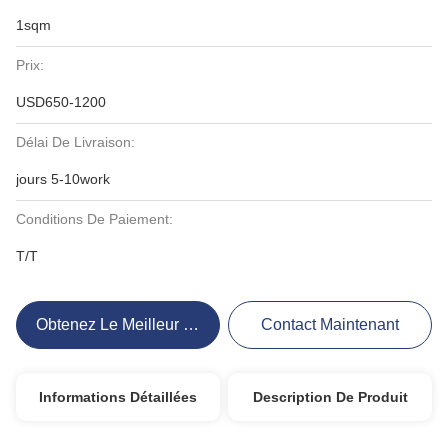
1sqm
Prix:
USD650-1200
Délai De Livraison:
jours 5-10work
Conditions De Paiement:
T/T
Obtenez Le Meilleur Prix
Contact Maintenant
Informations Détaillées
Description De Produit