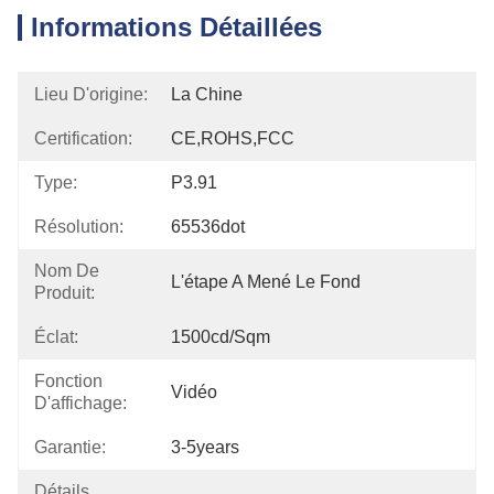
Informations Détaillées
Lieu D'origine:
La Chine
Certification:
CE,ROHS,FCC
Type:
P3.91
Résolution:
65536dot
Nom De
L'étape A Mené Le Fond
Produit:
Éclat:
1500cd/sqm
Fonction
Vidéo
D'affichage:
Garantie:
3-5years
Détails