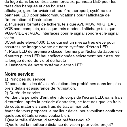
du logo dans les centres commerciaux, panneau LED pour les
tarifs des banques et des bourses
affichage, gare ferroviaire et routière, aéroport, système de
panneau LED pour télécommunications pour l'affichage de
l'information et l'instruction
2. Plusieurs formats de fichiers, tels que AVI, MOV, MPG, DAT,
VOB sont complets, ainsi que trois modes d'affichage tels que
VGA+VIDE et VGA., Interfaces pour le signal sonore et le signal
vidéo.
3Contraste élevé:4000:1, ce qui est un niveau très élevé pour
assurer une image vivante de notre système d'écran LED.
4. Puce LED de première classe: fournie par Nichia du Japon et
d'autres puces LED haut sélectionnées strictement pour assurer
la longue durée de vie et de haute
la luminosité de notre système d'écran LED.
Notre service:
1) Principes du service
Réponse dans les délais, résolution des problèmes dans les plus
brefs délais et assurance de l'utilisation.
2) Durée de service
Pendant la période d'entretien du corps de l'écran LED, sans frais
d'entretien; après la période d'entretien, ne facturez que les frais
de coûts matériels sans frais de travail manuel.
Avant de vous proposer le meilleur devis, nous voulions confirmer
quelques détails si vous voulez bien:
1Quelle taille d'écran, d'armoire préférez-vous?
2Quelle est la meilleure distance de vision pour votre projet?