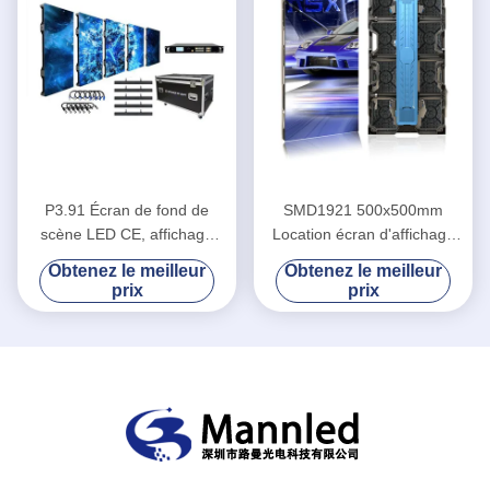
P3.91 Écran de fond de
SMD1921 500x500mm
scène LED CE, affichage
Location écran d'affichage
LED de location extérieure
LED P3.91 Scène en arrière-
Obtenez le meilleur
Obtenez le meilleur
plan
prix
prix