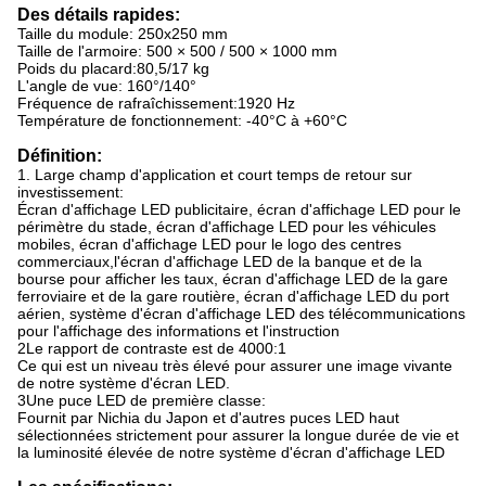
Des détails rapides:
Taille du module: 250x250 mm
Taille de l'armoire: 500 × 500 / 500 × 1000 mm
Poids du placard:80,5/17 kg
L'angle de vue: 160°/140°
Fréquence de rafraîchissement:1920 Hz
Température de fonctionnement: -40°C à +60°C
Définition:
1. Large champ d'application et court temps de retour sur
investissement:
Écran d'affichage LED publicitaire, écran d'affichage LED pour le
périmètre du stade, écran d'affichage LED pour les véhicules
mobiles, écran d'affichage LED pour le logo des centres
commerciaux,l'écran d'affichage LED de la banque et de la
bourse pour afficher les taux, écran d'affichage LED de la gare
ferroviaire et de la gare routière, écran d'affichage LED du port
aérien, système d'écran d'affichage LED des télécommunications
pour l'affichage des informations et l'instruction
2Le rapport de contraste est de 4000:1
Ce qui est un niveau très élevé pour assurer une image vivante
de notre système d'écran LED.
3Une puce LED de première classe:
Fournit par Nichia du Japon et d'autres puces LED haut
sélectionnées strictement pour assurer la longue durée de vie et
la luminosité élevée de notre système d'écran d'affichage LED