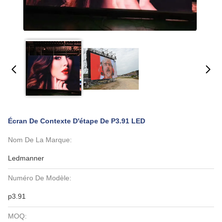
Écran De Contexte D'étape De P3.91 LED
Nom De La Marque:
Ledmanner
Numéro De Modèle:
p3.91
MOQ: