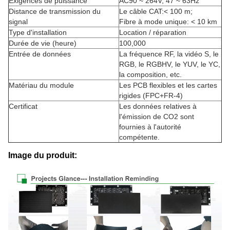
Exigences de puissance
AC90 ~ 264V, 47 ~ 63Hz
Distance de transmission du
Le câble CAT:< 100 m;
signal
Fibre à mode unique: < 10 km
Type d'installation
Location / réparation
Durée de vie (heure)
100,000
Entrée de données
La fréquence RF, la vidéo S, le
RGB, le RGBHV, le YUV, le YC,
la composition, etc.
Matériau du module
Les PCB flexibles et les cartes
rigides (FPC+FR-4)
Certificat
Les données relatives à
l'émission de CO2 sont
fournies à l'autorité
compétente.
Image du produit: