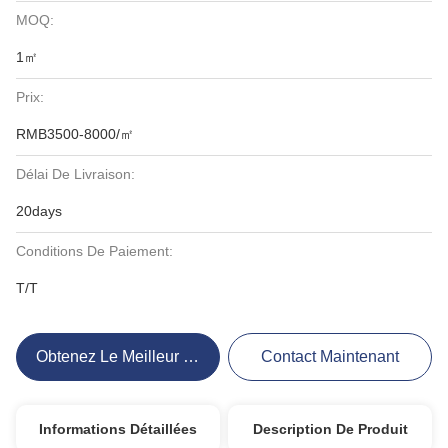
MOQ:
1㎡
Prix:
RMB3500-8000/㎡
Délai De Livraison:
20days
Conditions De Paiement:
T/T
Obtenez Le Meilleur Prix
Contact Maintenant
Informations Détaillées
Description De Produit