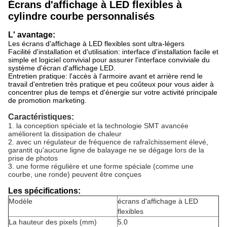
Écrans d'affichage à LED flexibles à
cylindre courbe personnalisés
L' avantage:
Les écrans d'affichage à LED flexibles sont ultra-légers
Facilité d'installation et d'utilisation: interface d'installation facile et
simple et logiciel convivial pour assurer l'interface conviviale du
système d'écran d'affichage LED.
Entretien pratique: l'accès à l'armoire avant et arrière rend le
travail d'entretien très pratique et peu coûteux pour vous aider à
concentrer plus de temps et d'énergie sur votre activité principale
de promotion marketing.
Caractéristiques:
1. la conception spéciale et la technologie SMT avancée
améliorent la dissipation de chaleur
2. avec un régulateur de fréquence de rafraîchissement élevé,
garantit qu'aucune ligne de balayage ne se dégage lors de la
prise de photos
3. une forme régulière et une forme spéciale (comme une
courbe, une ronde) peuvent être conçues
Les spécifications:
Modèle
écrans d'affichage à LED
flexibles
La hauteur des pixels (mm)
5.0