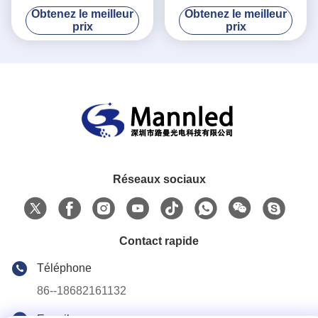
1R1G1B Colonne cylindrique
P2.5 courbés à l'intérieur
Obtenez le meilleur
Obtenez le meilleur
de forme ronde
prix
prix
Réseaux sociaux
Contact rapide
Téléphone
86--18682161132