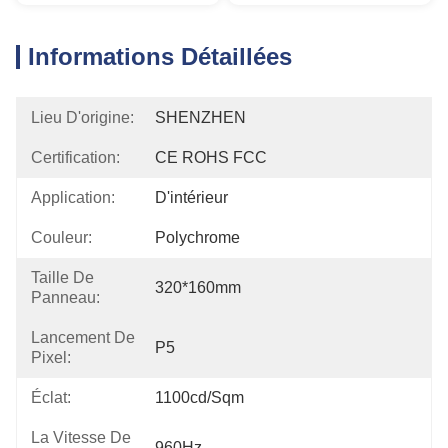
Informations Détaillées
Lieu D'origine:
SHENZHEN
Certification:
CE ROHS FCC
Application:
D'intérieur
Couleur:
Polychrome
Taille De
320*160mm
Panneau:
Lancement De
P5
Pixel:
Éclat:
1100cd/sqm
La Vitesse De
960Hz