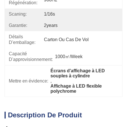
Régénération:
Scaning:
1/16s
Garantie:
2years
Détails
Carton Ou Cas De Vol
D'emballage:
Capacité
1000㎡/week
D'approvisionnement:
Écrans d'affichage à LED 
souples à cylindre
Mettre en évidence:
, 
Affichage à LED flexible 
polychrome
Description De Produit