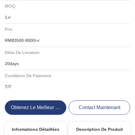
MOQ:
1㎡
Prix:
RMB3500-8000/㎡
Délai De Livraison:
20days
Conditions De Paiement:
T/T
Obtenez Le Meilleur Prix
Contact Maintenant
Informations Détaillées
Description De Produit