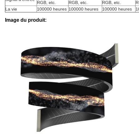
RGB, etc.
RGB, etc.
RGB, etc.
R
La vie
100000 heures
100000 heures
100000 heures
1
Image du produit: