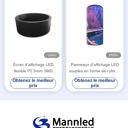
Vidéo
Vidéo
Écran d'affichage LED
Panneaux d'affichage LED
flexible P2.5mm SMD
souples en forme de cylindre
1R1G1B Colonne cylindrique
P2.5 courbés à l'intérieur
Obtenez le meilleur
Obtenez le meilleur
de forme ronde
prix
prix