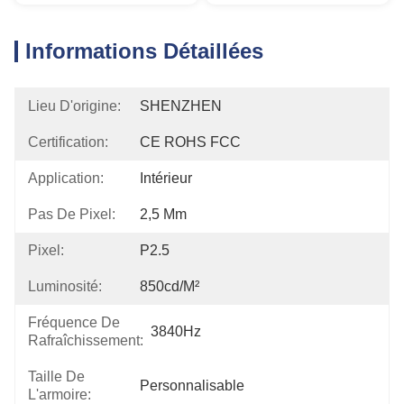
Informations Détaillées
Lieu D'origine:
SHENZHEN
Certification:
CE ROHS FCC
Application:
Intérieur
Pas De Pixel:
2,5 Mm
Pixel:
P2.5
Luminosité:
850cd/m²
Fréquence De
3840Hz
Rafraîchissement:
Taille De
Personnalisable
L'armoire: