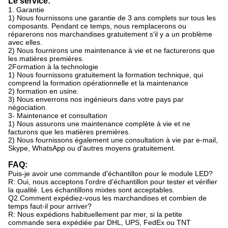
Le service:
1. Garantie
1) Nous fournissons une garantie de 3 ans complets sur tous les
composants. Pendant ce temps, nous remplacerons ou
réparerons nos marchandises gratuitement s'il y a un problème
avec elles.
2) Nous fournirons une maintenance à vie et ne facturerons que
les matières premières.
2Formation à la technologie
1) Nous fournissons gratuitement la formation technique, qui
comprend la formation opérationnelle et la maintenance
2) formation en usine.
3) Nous enverrons nos ingénieurs dans votre pays par
négociation.
3- Maintenance et consultation
1) Nous assurons une maintenance complète à vie et ne
facturons que les matières premières.
2) Nous fournissons également une consultation à vie par e-mail,
Skype, WhatsApp ou d'autres moyens gratuitement.
FAQ:
Puis-je avoir une commande d'échantillon pour le module LED?
R: Oui, nous acceptons l'ordre d'échantillon pour tester et vérifier
la qualité. Les échantillons mixtes sont acceptables.
Q2.Comment expédiez-vous les marchandises et combien de
temps faut-il pour arriver?
R: Nous expédions habituellement par mer, si la petite
commande sera expédiée par DHL, UPS, FedEx ou TNT