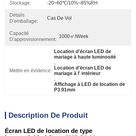
Stockage:
-20~60℃/10%~85%RH
Détails
Cas De Vol
D'emballage:
Capacité
1000㎡/week
D'approvisionnement:
Location d'écran LED de 
mariage à haute luminosité
, 
Location d'écran LED de 
Mettre en évidence:
mariage à l' intérieur
, 
Affichage à LED de location de 
P3.91mm
Description De Produit
Écran LED de location de type