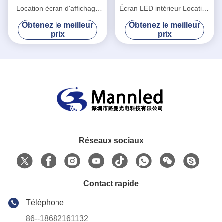
Location écran d'affichage
Écran LED intérieur Location
LED Full Color SMD P4.81
extérieure pour mariage
Obtenez le meilleur
Obtenez le meilleur
Intérieur
prix
prix
Réseaux sociaux
Contact rapide
Téléphone
86--18682161132