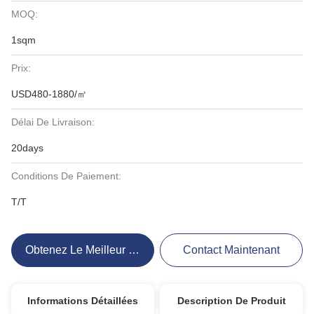
MOQ:
1sqm
Prix:
USD480-1880/㎡
Délai De Livraison:
20days
Conditions De Paiement:
T/T
Obtenez Le Meilleur Prix
Contact Maintenant
Informations Détaillées
Description De Produit