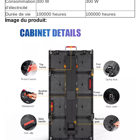
Consommation
300 W
300 W
d'électricité
Durée de vie
100000 heures
100000 heures
Image du produit: