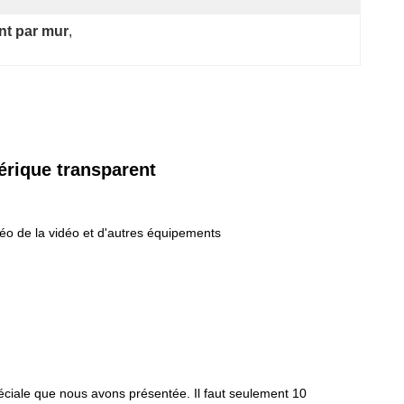
nt par mur
, 
érique transparent
idéo de la vidéo et d'autres équipements
spéciale que nous avons présentée. Il faut seulement 10