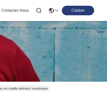
Contactez-Nous
Citation
 en maille intérieur numérique