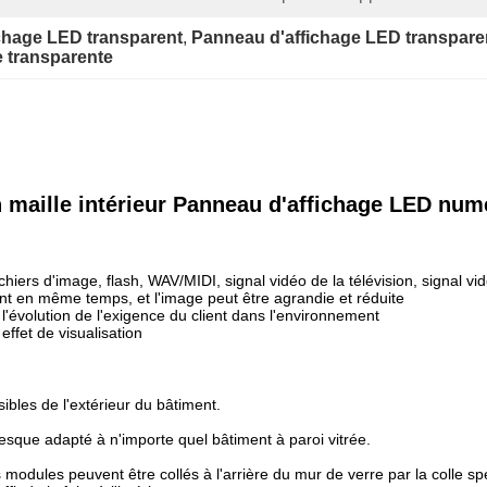
chage LED transparent
, 
Panneau d'affichage LED transpare
 transparente
maille intérieur Panneau d'affichage LED num
chiers d'image, flash, WAV/MIDI, signal vidéo de la télévision, signal v
nt en même temps, et l'image peut être agrandie et réduite
l'évolution de l'exigence du client dans l'environnement
 effet de visualisation
bles de l'extérieur du bâtiment.
sque adapté à n'importe quel bâtiment à paroi vitrée.
es modules peuvent être collés à l'arrière du mur de verre par la colle 