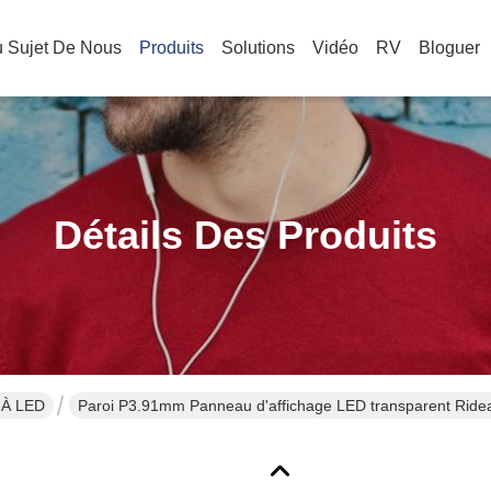
 Sujet De Nous
Produits
Solutions
Vidéo
RV
Bloguer
Détails Des Produits
 À LED
Paroi P3.91mm Panneau d'affichage LED transparent Rideau