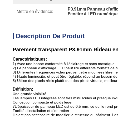
P3.91mm Panneau d'affi
Mettre en évidence:
Fenêtre à LED numérique
Description De Produit
Parement transparent P3.91mm Rideau en 
Caractéristiques:
1) Avec une bonne conformité à l'éclairage et sans mosaïque
2) Le panneau d'affichage LED peut lire différents formats de fi
3) Différentes fréquences vidéo peuvent être modifiées libreme
4) Haute luminosité, et peut être réglable, répond au besoin de 
5) Utilise des pixels réels plutôt que des pixels virtuels, meilleur
Définition:
Une grande visibilité
Les lampes LED intégrées sont très minuscules et presque invisi
Conception compacte et poids léger
7L'épaisseur du panneau LED est de 0,5 mm, ce qui le rend pre
Facilité d'installation et d'entretien
Il n'est pas nécessaire de modifier la structure du bâtiment. L