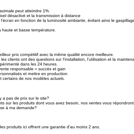
maximale peut atteindre 1%.
ixel désactivé et la transmission à distance
 l'écran en fonction de la luminosité ambiante, évitant ainsi le gaspill
 haute et basse température.
illeur prix compétitif avec la même qualité encore meilleure.
clients ont des questions sur l'installation, l'utilisation et la mainten
xpérimenté dans les 24 heures.
-vente responsable = succès et gain
sonnalisés et mettre en production.
t certains de nos modèles actuels.
y a pas de prix sur le site?
 sur les produits dont vous avez besoin, nos ventes vous répondront
onse à ma demande?
 les produits ici offrent une garantie d'au moins 2 ans.