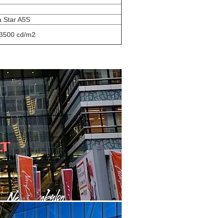
Star A5S
 3500 cd/m2