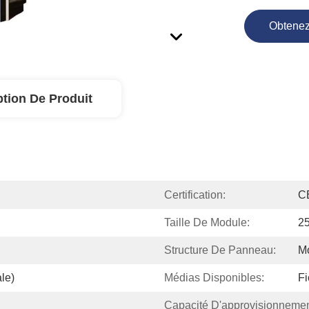
Obtenez
ption De Produit
Certification:
C
Taille De Module:
2
Structure De Panneau:
Mo
le)
Médias Disponibles:
Fi
Capacité D'approvisionnemen