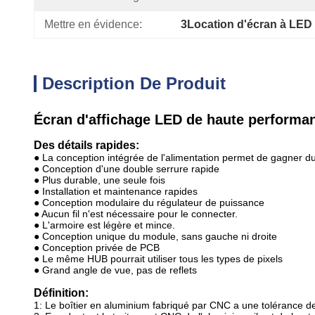
Mettre en évidence:
3Location d'écran à LED
Description De Produit
Écran d'affichage LED de haute performance
Des détails rapides:
● La conception intégrée de l'alimentation permet de gagner d
● Conception d'une double serrure rapide
● Plus durable, une seule fois
● Installation et maintenance rapides
● Conception modulaire du régulateur de puissance
● Aucun fil n'est nécessaire pour le connecter.
● L'armoire est légère et mince.
● Conception unique du module, sans gauche ni droite
● Conception privée de PCB
● Le même HUB pourrait utiliser tous les types de pixels
● Grand angle de vue, pas de reflets
Définition:
1: Le boîtier en aluminium fabriqué par CNC a une tolérance de 