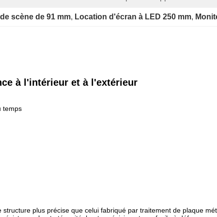
 de scène de 91 mm
, 
Location d'écran à LED 250 mm
, 
Monit
 à l'intérieur et à l'extérieur
u temps
structure plus précise que celui fabriqué par traitement de plaque méta