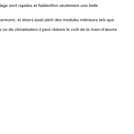
blage sont rapides et fiablesNon seulement une belle
l'armoire, et divers pixel pitch des modules intérieurs tels que
e ou de climatisation.il peut réduire le coût de la main-d'œuvre