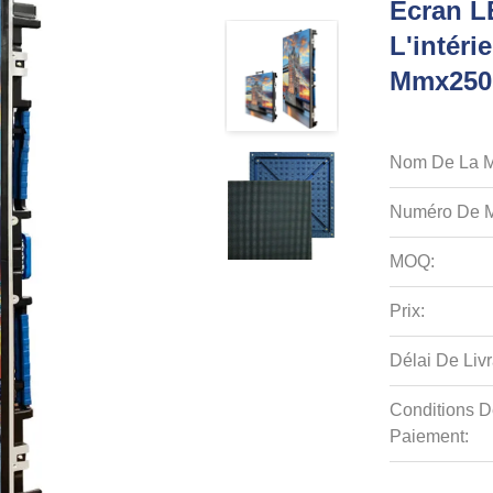
Écran L
L'intéri
Mmx250
Nom De La M
Numéro De M
MOQ:
Prix:
Délai De Livr
Conditions D
Paiement: