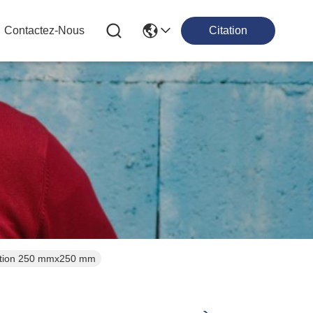
Contactez-Nous
Citation
ocation 250 mmx250 mm