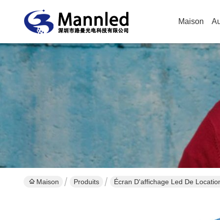
Maison
Au
Maison
Produits
Écran D'affichage Led De Locatio