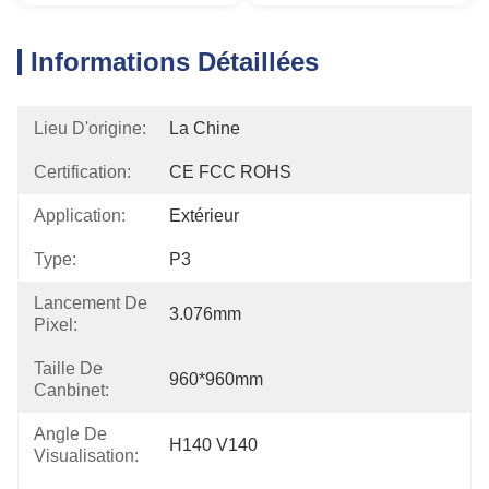
Informations Détaillées
Lieu D'origine:
La Chine
Certification:
CE FCC ROHS
Application:
Extérieur
Type:
P3
Lancement De
3.076mm
Pixel:
Taille De
960*960mm
Canbinet:
Angle De
H140 V140
Visualisation: