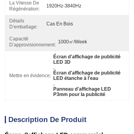
La Vitesse De
1920Hz-3840Hz
Régénération:
Détails
Cas En Bois
D'emballage:
Capacité
1000㎡/week
D'approvisionnement:
Écran d'affichage de publicité 
LED 3D
, 
Écran d'affichage de publicité 
Mettre en évidence:
LED étanche à l'eau
, 
Panneau d'affichage LED 
P3mm pour la publicité
Description De Produit