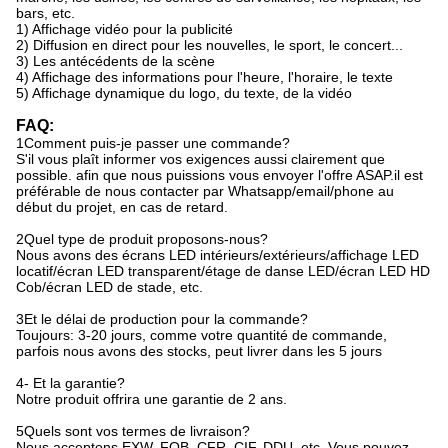
bars, etc.
1) Affichage vidéo pour la publicité
2) Diffusion en direct pour les nouvelles, le sport, le concert...
3) Les antécédents de la scène
4) Affichage des informations pour l'heure, l'horaire, le texte
5) Affichage dynamique du logo, du texte, de la vidéo
FAQ:
1Comment puis-je passer une commande?
S'il vous plaît informer vos exigences aussi clairement que
possible. afin que nous puissions vous envoyer l'offre ASAP.il est
préférable de nous contacter par Whatsapp/email/phone au
début du projet, en cas de retard.
2Quel type de produit proposons-nous?
Nous avons des écrans LED intérieurs/extérieurs/affichage LED
locatif/écran LED transparent/étage de danse LED/écran LED HD
Cob/écran LED de stade, etc.
3Et le délai de production pour la commande?
Toujours: 3-20 jours, comme votre quantité de commande,
parfois nous avons des stocks, peut livrer dans les 5 jours
4- Et la garantie?
Notre produit offrira une garantie de 2 ans.
5Quels sont vos termes de livraison?
Nous acceptons EXW, FOB, CFR, CIF, DDU, etc. Vous pouvez