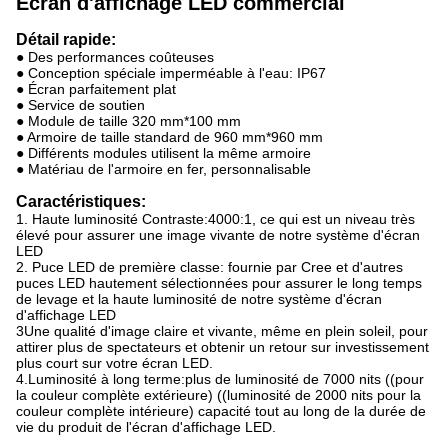
Écran d'affichage LED commercial
Détail rapide:
● Des performances coûteuses
● Conception spéciale imperméable à l'eau: IP67
● Écran parfaitement plat
● Service de soutien
● Module de taille 320 mm*100 mm
● Armoire de taille standard de 960 mm*960 mm
● Différents modules utilisent la même armoire
● Matériau de l'armoire en fer, personnalisable
Caractéristiques:
1. Haute luminosité Contraste:4000:1, ce qui est un niveau très
élevé pour assurer une image vivante de notre système d'écran
LED
2. Puce LED de première classe: fournie par Cree et d'autres
puces LED hautement sélectionnées pour assurer le long temps
de levage et la haute luminosité de notre système d'écran
d'affichage LED
3Une qualité d'image claire et vivante, même en plein soleil, pour
attirer plus de spectateurs et obtenir un retour sur investissement
plus court sur votre écran LED.
4.Luminosité à long terme:plus de luminosité de 7000 nits ((pour
la couleur complète extérieure) ((luminosité de 2000 nits pour la
couleur complète intérieure) capacité tout au long de la durée de
vie du produit de l'écran d'affichage LED.