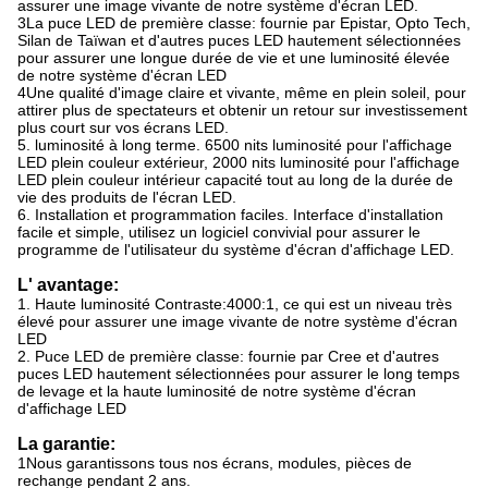
assurer une image vivante de notre système d'écran LED.
3La puce LED de première classe: fournie par Epistar, Opto Tech,
Silan de Taïwan et d'autres puces LED hautement sélectionnées
pour assurer une longue durée de vie et une luminosité élevée
de notre système d'écran LED
4Une qualité d'image claire et vivante, même en plein soleil, pour
attirer plus de spectateurs et obtenir un retour sur investissement
plus court sur vos écrans LED.
5. luminosité à long terme. 6500 nits luminosité pour l'affichage
LED plein couleur extérieur, 2000 nits luminosité pour l'affichage
LED plein couleur intérieur capacité tout au long de la durée de
vie des produits de l'écran LED.
6. Installation et programmation faciles. Interface d'installation
facile et simple, utilisez un logiciel convivial pour assurer le
programme de l'utilisateur du système d'écran d'affichage LED.
L' avantage:
1. Haute luminosité Contraste:4000:1, ce qui est un niveau très
élevé pour assurer une image vivante de notre système d'écran
LED
2. Puce LED de première classe: fournie par Cree et d'autres
puces LED hautement sélectionnées pour assurer le long temps
de levage et la haute luminosité de notre système d'écran
d'affichage LED
La garantie:
1Nous garantissons tous nos écrans, modules, pièces de
rechange pendant 2 ans.