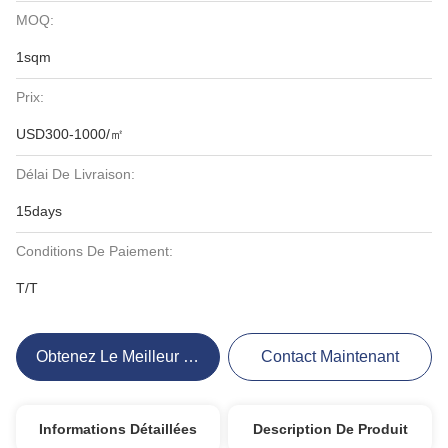
MOQ:
1sqm
Prix:
USD300-1000/㎡
Délai De Livraison:
15days
Conditions De Paiement:
T/T
Obtenez Le Meilleur Prix
Contact Maintenant
Informations Détaillées
Description De Produit