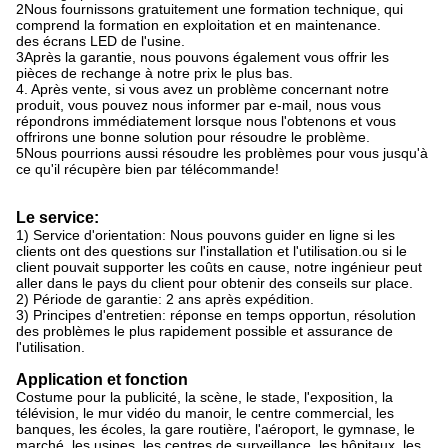
2Nous fournissons gratuitement une formation technique, qui
comprend la formation en exploitation et en maintenance.
des écrans LED de l'usine.
3Après la garantie, nous pouvons également vous offrir les
pièces de rechange à notre prix le plus bas.
4. Après vente, si vous avez un problème concernant notre
produit, vous pouvez nous informer par e-mail, nous vous
répondrons immédiatement lorsque nous l'obtenons et vous
offrirons une bonne solution pour résoudre le problème.
5Nous pourrions aussi résoudre les problèmes pour vous jusqu'à
ce qu'il récupère bien par télécommande!
Le service:
1) Service d'orientation: Nous pouvons guider en ligne si les
clients ont des questions sur l'installation et l'utilisation.ou si le
client pouvait supporter les coûts en cause, notre ingénieur peut
aller dans le pays du client pour obtenir des conseils sur place.
2) Période de garantie: 2 ans après expédition.
3) Principes d'entretien: réponse en temps opportun, résolution
des problèmes le plus rapidement possible et assurance de
l'utilisation.
Application et fonction
Costume pour la publicité, la scène, le stade, l'exposition, la
télévision, le mur vidéo du manoir, le centre commercial, les
banques, les écoles, la gare routière, l'aéroport, le gymnase, le
marché, les usines, les centres de surveillance, les hôpitaux, les