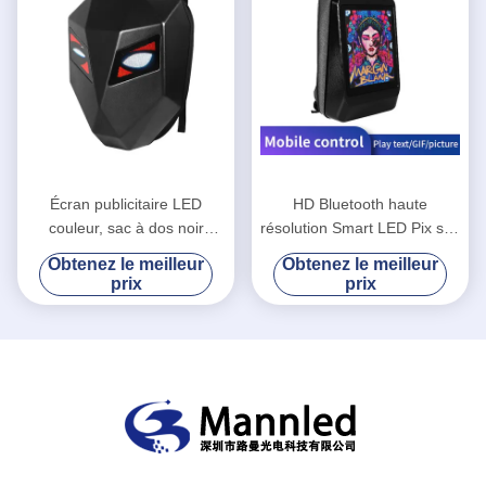
Écran publicitaire LED
HD Bluetooth haute
couleur, sac à dos noir
résolution Smart LED Pix sac
48x48 mm avec écran LED
à dos
Obtenez le meilleur
Obtenez le meilleur
prix
prix