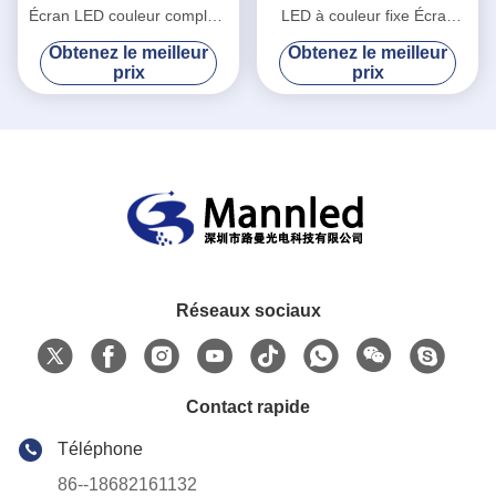
Écran LED couleur complète
LED à couleur fixe Écran
étanche
lumineux élevé
Obtenez le meilleur
Obtenez le meilleur
prix
prix
Réseaux sociaux
Contact rapide
Téléphone
86--18682161132