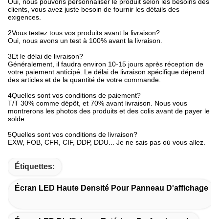
Oui, nous pouvons personnaliser le produit selon les besoins des
clients, vous avez juste besoin de fournir les détails des
exigences.
2Vous testez tous vos produits avant la livraison?
Oui, nous avons un test à 100% avant la livraison.
3
Et le délai de livraison?
Généralement, il faudra environ 10-15 jours après réception de
votre paiement anticipé. Le délai de livraison spécifique dépend
des articles et de la quantité de votre commande.
4Quelles sont vos conditions de paiement?
T/T 30% comme dépôt, et 70% avant livraison. Nous vous
montrerons les photos des produits et des colis avant de payer le
solde.
5Quelles sont vos conditions de livraison?
EXW, FOB, CFR, CIF, DDP, DDU... Je ne sais pas où vous allez.
Étiquettes:
Écran LED Haute Densité Pour Panneau D'affichage