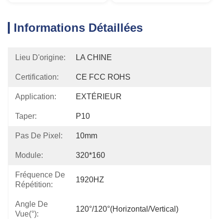
Informations Détaillées
Lieu D'origine:
LA CHINE
Certification:
CE FCC ROHS
Application:
EXTÉRIEUR
Taper:
P10
Pas De Pixel:
10mm
Module:
320*160
Fréquence De
1920HZ
Répétition:
Angle De
120°/120°(Horizontal/Vertical)
Vue(°):