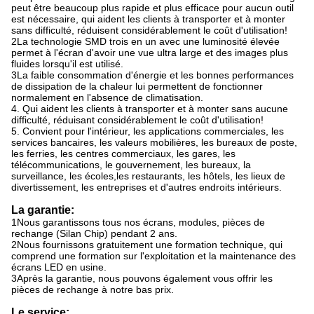
peut être beaucoup plus rapide et plus efficace pour aucun outil
est nécessaire, qui aident les clients à transporter et à monter
sans difficulté, réduisent considérablement le coût d'utilisation!
2La technologie SMD trois en un avec une luminosité élevée
permet à l'écran d'avoir une vue ultra large et des images plus
fluides lorsqu'il est utilisé.
3La faible consommation d'énergie et les bonnes performances
de dissipation de la chaleur lui permettent de fonctionner
normalement en l'absence de climatisation.
4. Qui aident les clients à transporter et à monter sans aucune
difficulté, réduisant considérablement le coût d'utilisation!
5. Convient pour l'intérieur, les applications commerciales, les
services bancaires, les valeurs mobilières, les bureaux de poste,
les ferries, les centres commerciaux, les gares, les
télécommunications, le gouvernement, les bureaux, la
surveillance, les écoles,les restaurants, les hôtels, les lieux de
divertissement, les entreprises et d'autres endroits intérieurs.
La garantie:
1Nous garantissons tous nos écrans, modules, pièces de
rechange (Silan Chip) pendant 2 ans.
2Nous fournissons gratuitement une formation technique, qui
comprend une formation sur l'exploitation et la maintenance des
écrans LED en usine.
3Après la garantie, nous pouvons également vous offrir les
pièces de rechange à notre bas prix.
Le service: