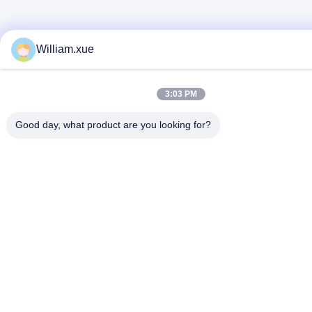
William.xue
3:03 PM
Good day, what product are you looking for?