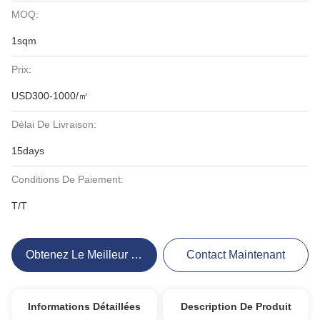
MOQ:
1sqm
Prix:
USD300-1000/㎡
Délai De Livraison:
15days
Conditions De Paiement:
T/T
Obtenez Le Meilleur Prix
Contact Maintenant
Informations Détaillées
Description De Produit