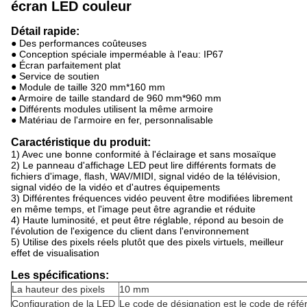
écran LED couleur
Détail rapide:
● Des performances coûteuses
● Conception spéciale imperméable à l'eau: IP67
● Écran parfaitement plat
● Service de soutien
● Module de taille 320 mm*160 mm
● Armoire de taille standard de 960 mm*960 mm
● Différents modules utilisent la même armoire
● Matériau de l'armoire en fer, personnalisable
Caractéristique du produit:
1) Avec une bonne conformité à l'éclairage et sans mosaïque
2) Le panneau d'affichage LED peut lire différents formats de
fichiers d'image, flash, WAV/MIDI, signal vidéo de la télévision,
signal vidéo de la vidéo et d'autres équipements
3) Différentes fréquences vidéo peuvent être modifiées librement
en même temps, et l'image peut être agrandie et réduite
4) Haute luminosité, et peut être réglable, répond au besoin de
l'évolution de l'exigence du client dans l'environnement
5) Utilise des pixels réels plutôt que des pixels virtuels, meilleur
effet de visualisation
Les spécifications:
La hauteur des pixels
10 mm
Configuration de la LED
Le code de désignation est le code de réfé