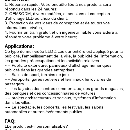
1. Réponse rapide. Votre enquête liée à nos produits sera
répondu dans les 24 heures;
2. OEM&ODM, divers modèles, dimensions et conception
d'affichage LED au choix du client;
3. Protection de vos idées de conception et de toutes vos
informations privées;
4. Fournir un train gratuit et un ingénieur habile vous aidera à
résoudre votre problème à votre heure;
Applications:
Ce type de mur vidéo LED à couleur entière est appliqué pour la
publicité, l'embellissement de la ville, la publicité de l'information,
les grandes préoccupations et les activités relatives.
·--- Publicité extérieure, panneaux d'affichage numériques,
publicité dans les grandes entreprises
·--- Salles de sport, terrains de jeux.
·--- Aéroports, gares routières et terminaux ferroviaires de
passagers.
·--- les façades des centres commerciaux, des grands magasins,
des banques et des concessionnaires de voitures.
·--- projets architecturaux et sociaux, systèmes d'information
dans les villes.
·--- Le spectacle, les concerts, les festivals, les salons
automobiles et autres événements publics.
FAQ:
1Le produit est-il personnalisable?