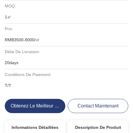
MOQ:
1㎡
Prix:
RMB3500-8000/㎡
Délai De Livraison:
20days
Conditions De Paiement:
T/T
Obtenez Le Meilleur Prix
Contact Maintenant
Informations Détaillées
Description De Produit