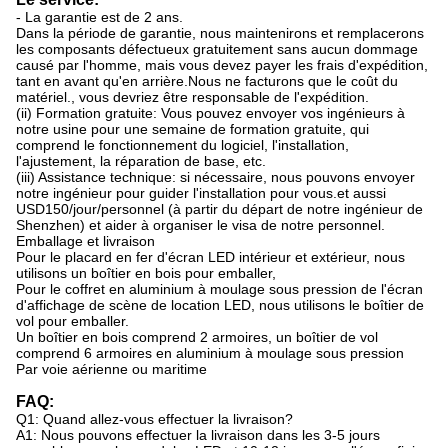
- La garantie est de 2 ans.
Dans la période de garantie, nous maintenirons et remplacerons
les composants défectueux gratuitement sans aucun dommage
causé par l'homme, mais vous devez payer les frais d'expédition,
tant en avant qu'en arrière.Nous ne facturons que le coût du
matériel., vous devriez être responsable de l'expédition.
(ii) Formation gratuite: Vous pouvez envoyer vos ingénieurs à
notre usine pour une semaine de formation gratuite, qui
comprend le fonctionnement du logiciel, l'installation,
l'ajustement, la réparation de base, etc.
(iii) Assistance technique: si nécessaire, nous pouvons envoyer
notre ingénieur pour guider l'installation pour vous.et aussi
USD150/jour/personnel (à partir du départ de notre ingénieur de
Shenzhen) et aider à organiser le visa de notre personnel.
Emballage et livraison
Pour le placard en fer d'écran LED intérieur et extérieur, nous
utilisons un boîtier en bois pour emballer,
Pour le coffret en aluminium à moulage sous pression de l'écran
d'affichage de scène de location LED, nous utilisons le boîtier de
vol pour emballer.
Un boîtier en bois comprend 2 armoires, un boîtier de vol
comprend 6 armoires en aluminium à moulage sous pression
Par voie aérienne ou maritime
FAQ:
Q1: Quand allez-vous effectuer la livraison?
A1: Nous pouvons effectuer la livraison dans les 3-5 jours