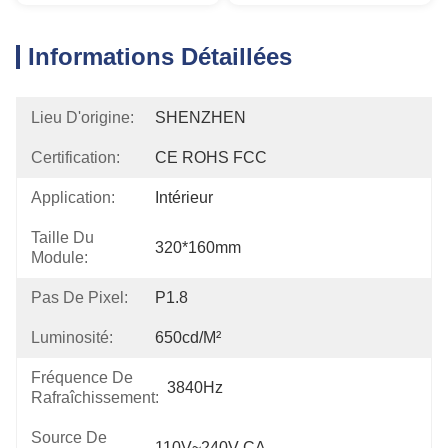
Informations Détaillées
Lieu D'origine:
SHENZHEN
Certification:
CE ROHS FCC
Application:
Intérieur
Taille Du
320*160mm
Module:
Pas De Pixel:
P1.8
Luminosité:
650cd/m²
Fréquence De
3840Hz
Rafraîchissement:
Source De
110V~240V CA