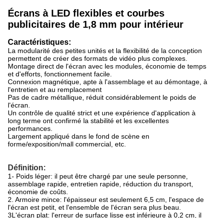
Écrans à LED flexibles et courbes
publicitaires de 1,8 mm pour intérieur
Caractéristiques:
La modularité des petites unités et la flexibilité de la conception
permettent de créer des formats de vidéo plus complexes.
Montage direct de l'écran avec les modules, économie de temps
et d'efforts, fonctionnement facile.
Connexion magnétique, apte à l'assemblage et au démontage, à
l'entretien et au remplacement
Pas de cadre métallique, réduit considérablement le poids de
l'écran.
Un contrôle de qualité strict et une expérience d'application à
long terme ont confirmé la stabilité et les excellentes
performances.
Largement appliqué dans le fond de scène en
forme/exposition/mall commercial, etc.
Définition:
1- Poids léger: il peut être chargé par une seule personne,
assemblage rapide, entretien rapide, réduction du transport,
économie de coûts.
2. Armoire mince: l'épaisseur est seulement 6,5 cm, l'espace de
l'écran est petit, et l'ensemble de l'écran sera plus beau.
3L'écran plat: l'erreur de surface lisse est inférieure à 0,2 cm, il