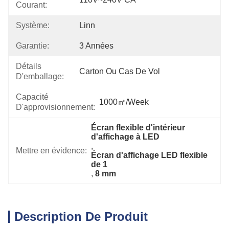
Courant:
Système:
Linn
Garantie:
3 Années
Détails
Carton Ou Cas De Vol
D'emballage:
Capacité
1000㎡/week
D'approvisionnement:
Écran flexible d'intérieur 
d'affichage à LED
, 
Mettre en évidence:
Écran d'affichage LED flexible 
de 1
, 
8 mm
Description De Produit