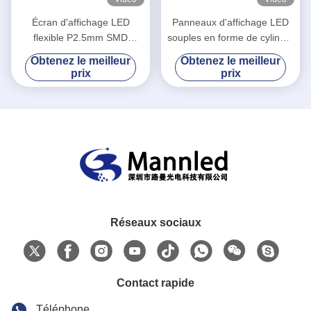
Écran d'affichage LED
Panneaux d'affichage LED
flexible P2.5mm SMD
souples en forme de cylindre
1R1G1B Colonne cylindrique
P2.5 courbés à l'intérieur
Obtenez le meilleur
Obtenez le meilleur
de forme ronde
prix
prix
Réseaux sociaux
Contact rapide
Téléphone