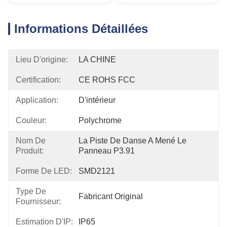
Informations Détaillées
Lieu D'origine:
LA CHINE
Certification:
CE ROHS FCC
Application:
D'intérieur
Couleur:
Polychrome
Nom De
La Piste De Danse A Mené Le 
Produit:
Panneau P3.91
Forme De LED:
SMD2121
Type De
Fabricant Original
Fournisseur:
Estimation D'IP:
IP65