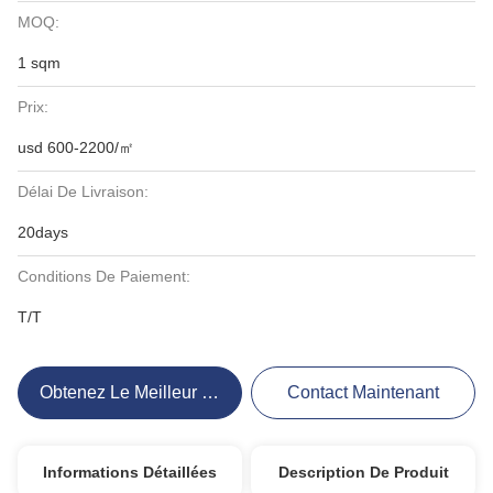
MOQ:
1 sqm
Prix:
usd 600-2200/㎡
Délai De Livraison:
20days
Conditions De Paiement:
T/T
Obtenez Le Meilleur Prix
Contact Maintenant
Informations Détaillées
Description De Produit