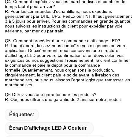
Q4. Comment expédiez-vous les marchandises et combien de
temps faut-il pour arriver?
R: Pour les commandes d'échantillons, nous expédions
généralement par DHL, UPS, FedEx ou TNT. Il faut généralement
3 à 5 jours pour arriver. Pour les commandes en grande quantité,
nous suivons les instructions du client pour expédier par voie
aérienne, par mer ou par train.
Q5. Comment procéder à une commande d'affichage LED?
R: Tout d'abord, laissez-nous connaître vos exigences ou votre
application. Deuxièmement, nous concevons une structure
d'affichage LED pour votre confirmation et un devis selon vos
exigences ou nos suggestions.Troisièmement, le client confirme
la commande et paie le dépôt pour la commande
formelle.Quatrièmement, nous organisons la production,
cinquièmement, le client paie le solde avant la livraison des
marchandises, puis nous laissons l'agent logistique ramasser les
marchandises.
Q6.Offrez-vous une garantie pour les produits?
R: Oui, nous offrons une garantie de 2 ans sur notre produit.
Étiquettes:
Écran D'affichage LED À Couleur