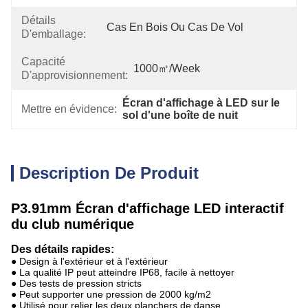
Détails
Cas En Bois Ou Cas De Vol
D'emballage:
Capacité
1000㎡/week
D'approvisionnement:
Écran d'affichage à LED sur le 
Mettre en évidence:
sol d'une boîte de nuit
Description De Produit
P3.91mm Écran d'affichage LED interactif
du club numérique
Des détails rapides:
● Design à l'extérieur et à l'extérieur
● La qualité IP peut atteindre IP68, facile à nettoyer
● Des tests de pression stricts
● Peut supporter une pression de 2000 kg/m2
● Utilisé pour relier les deux planchers de danse