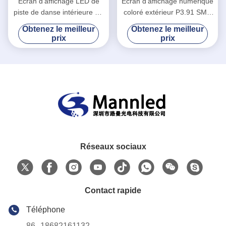
Écran d'affichage LED de
Écran d'affichage numérique
piste de danse intérieure P3
coloré extérieur P3.91 SMD
interactif intelligent.91
Disco intérieur pour la fête
Obtenez le meilleur
Obtenez le meilleur
prix
prix
Réseaux sociaux
Contact rapide
Téléphone
86--18682161132