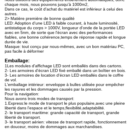
chaque mois, nous pouvons jusqu'à 1000m2,
Dans ce cas, le coût d'achat du matériel est inférieur à celui des
autres.
2> Matière première de bonne qualité
LED: Adoption d'une LED à faible courant, à haute luminosité,
antistatique du corps > 1000V, longueur d'onde de la portée LED
avec en 5nm, de sorte que l'écran avec des performances
fiables, une bonne cohérence,temps de réponse rapide et longue
durée de vie.
Masque: tout conçu par nous-mêmes, avec un bon matériau PC,
pas facile à déformer
Emballage:
1Les modules d'affichage LED sont emballés dans des cartons.
2- Les armoires d'écran LED fixé emballé dans un boîtier en bois.
3- Les armoires de location d'écran LED emballés dans le coffre
de vol.
L'emballage intérieur: enveloppe à bulles utilisée pour empêcher
les rayures et les dommages causés par la pression.
Pour la navigation:
Nous avons trois modes de transport:
1.Express:le mode de transport le plus populaire,avec une pleine
liberté dans l'espace et le temps,flexibilité,adaptabilité.
2- le transport maritime: grande capacité de transport, grande
liberté de transport.
3- le transport aérien: vitesse de transport rapide, fonctionnement
en douceur, moins de dommages aux marchandises.