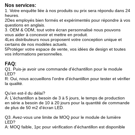
Nos services:
1. Votre enquête liée à nos produits ou prix sera répondu dans 24
heures.
2Des employés bien formés et expérimentés pour répondre à vos
questions en anglais.
3. OEM & ODM, tout votre écran personnalisé nous pouvons
vous aider à concevoir et mettre en produit.
4Les distributeurs nous proposent votre conception unique et
certains de nos modèles actuels.
5Protéger votre espace de vente, vos idées de design et toutes
vos informations personnelles.
FAQ:
Q1. Puis-je avoir une commande d'échantillon pour le module
LED?
R: Oui, nous accueillons l'ordre d'échantillon pour tester et vérifier
la qualité.
Qu'en est-il du délai?
A: L'échantillon a besoin de 3 à 5 jours, le temps de production
en série a besoin de 10 à 20 jours pour la quantité de commande
de plus de 50 m2 d'écran LED.
Q3. Avez-vous une limite de MOQ pour le module de lumière
LED?
A: MOQ faible, 1pc pour vérification d'échantillon est disponible