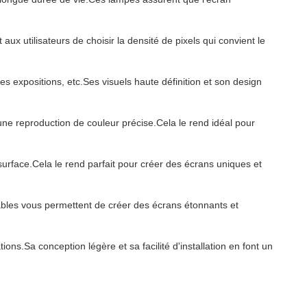
ux utilisateurs de choisir la densité de pixels qui convient le
es expositions, etc.Ses visuels haute définition et son design
 une reproduction de couleur précise.Cela le rend idéal pour
surface.Cela le rend parfait pour créer des écrans uniques et
ables vous permettent de créer des écrans étonnants et
ons.Sa conception légère et sa facilité d'installation en font un