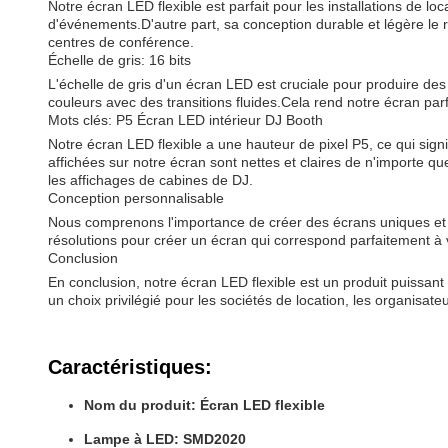
Notre écran LED flexible est parfait pour les installations de loc
d'événements.D'autre part, sa conception durable et légère le
centres de conférence.
Échelle de gris: 16 bits
L'échelle de gris d'un écran LED est cruciale pour produire des 
couleurs avec des transitions fluides.Cela rend notre écran parf
Mots clés: P5 Écran LED intérieur DJ Booth
Notre écran LED flexible a une hauteur de pixel P5, ce qui signi
affichées sur notre écran sont nettes et claires de n'importe que
les affichages de cabines de DJ.
Conception personnalisable
Nous comprenons l'importance de créer des écrans uniques et a
résolutions pour créer un écran qui correspond parfaitement à 
Conclusion
En conclusion, notre écran LED flexible est un produit puissant et
un choix privilégié pour les sociétés de location, les organis
Caractéristiques:
Nom du produit: Écran LED flexible
Lampe à LED: SMD2020