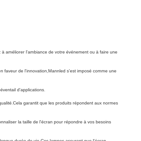
ez à améliorer l'ambiance de votre événement ou à faire une
en faveur de l'innovation,Mannled s'est imposé comme une
ventail d'applications.
qualité.Cela garantit que les produits répondent aux normes
naliser la taille de l'écran pour répondre à vos besoins
longue durée de vie.Ces lampes assurent que l'écran