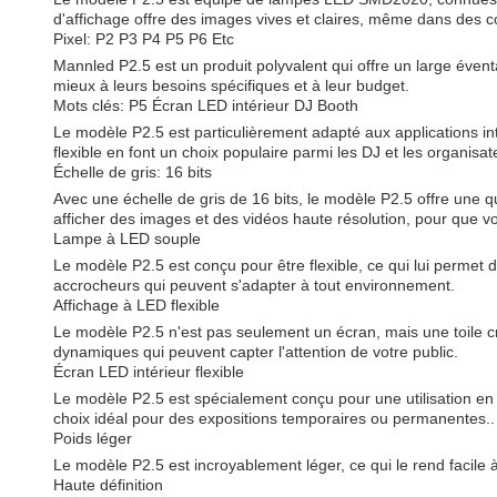
d'affichage offre des images vives et claires, même dans des c
Pixel: P2 P3 P4 P5 P6 Etc
Mannled P2.5 est un produit polyvalent qui offre un large éventai
mieux à leurs besoins spécifiques et à leur budget.
Mots clés: P5 Écran LED intérieur DJ Booth
Le modèle P2.5 est particulièrement adapté aux applications inté
flexible en font un choix populaire parmi les DJ et les organis
Échelle de gris: 16 bits
Avec une échelle de gris de 16 bits, le modèle P2.5 offre une q
afficher des images et des vidéos haute résolution, pour que 
Lampe à LED souple
Le modèle P2.5 est conçu pour être flexible, ce qui lui permet 
accrocheurs qui peuvent s'adapter à tout environnement.
Affichage à LED flexible
Le modèle P2.5 n'est pas seulement un écran, mais une toile c
dynamiques qui peuvent capter l'attention de votre public.
Écran LED intérieur flexible
Le modèle P2.5 est spécialement conçu pour une utilisation en in
choix idéal pour des expositions temporaires ou permanentes..
Poids léger
Le modèle P2.5 est incroyablement léger, ce qui le rend facile à 
Haute définition