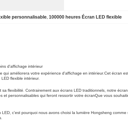
exible personnalisable
, 
100000 heures Écran LED flexible
ins d'affichage intérieur
 qui améliorera votre expérience d'affichage en intérieur.Cet écran est
LED flexible intérieur.
t sa flexibilité. Contrairement aux écrans LED traditionnels, notre écra
s et personnalisables qui feront ressortir votre écranQue vous souhai
an LED, c'est pourquoi nous avons choisi la lumière Hongsheng comme 
s.