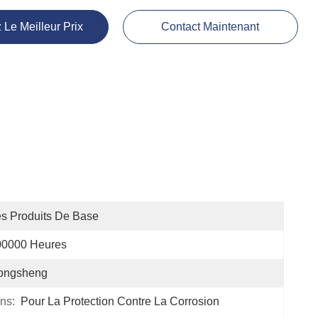
 Le Meilleur Prix
Contact Maintenant
s Produits De Base
00000 Heures
ongsheng
ns:
Pour La Protection Contre La Corrosion