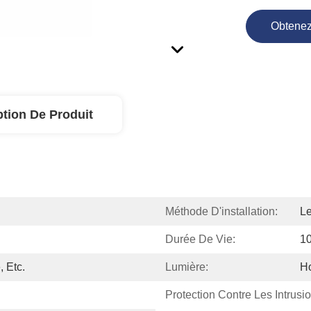
Obtenez
ption De Produit
Méthode D'installation:
Le
Durée De Vie:
1
, Etc.
Lumière:
H
Protection Contre Les Intrusio