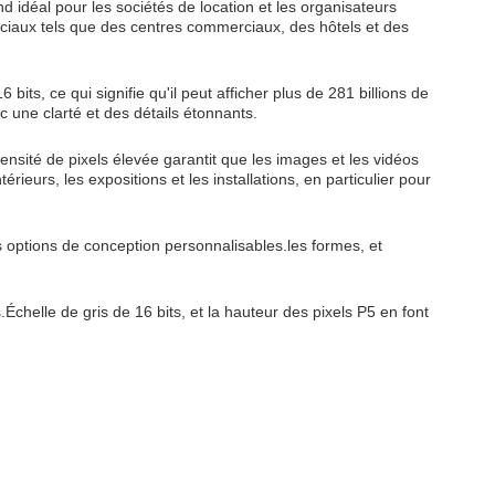
end idéal pour les sociétés de location et les organisateurs
ciaux tels que des centres commerciaux, des hôtels et des
ts, ce qui signifie qu'il peut afficher plus de 281 billions de
c une clarté et des détails étonnants.
densité de pixels élevée garantit que les images et les vidéos
rieurs, les expositions et les installations, en particulier pour
 options de conception personnalisables.les formes, et
s.Échelle de gris de 16 bits, et la hauteur des pixels P5 en font