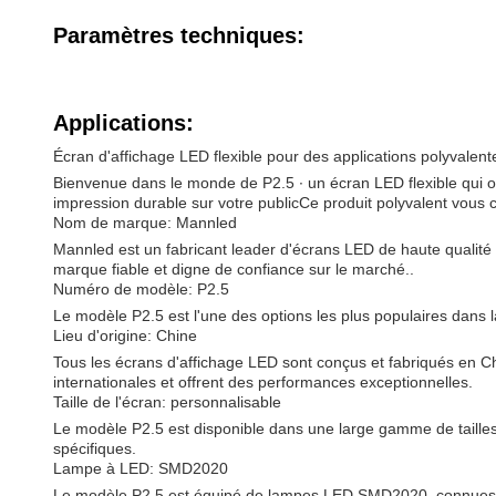
Paramètres techniques:
Applications:
Écran d'affichage LED flexible pour des applications polyvalent
Bienvenue dans le monde de P2.5 ∙ un écran LED flexible qui off
impression durable sur votre publicCe produit polyvalent vous 
Nom de marque: Mannled
Mannled est un fabricant leader d'écrans LED de haute qualit
marque fiable et digne de confiance sur le marché..
Numéro de modèle: P2.5
Le modèle P2.5 est l'une des options les plus populaires dans 
Lieu d'origine: Chine
Tous les écrans d'affichage LED sont conçus et fabriqués en Ch
internationales et offrent des performances exceptionnelles.
Taille de l'écran: personnalisable
Le modèle P2.5 est disponible dans une large gamme de tailles,
spécifiques.
Lampe à LED: SMD2020
Le modèle P2.5 est équipé de lampes LED SMD2020, connues pou