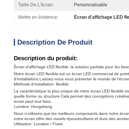
Taille De L'écran:
Personnalisable
Mettre en évidence:
Écran d'affichage LED fl
Description De Produit
Description du produit:
Écran d'affichage LED flexible: la solution parfaite pour les beso
Notre écran LED flexible est un écran LED commercial de pointe
d'installations.Laissez-nous vous présenter le monde de l'écran 
Méthode d'installation: flexible
La caractéristique la plus unique de notre écran LED flexible es
quelle forme ou structure.Cela permet des conceptions créative
écran peut tout faire.
Lumière: Hongsheng
Nous n'utilisons que les meilleurs composants dans notre écr
notre écran offre des visuels époustouflants et dure des année
Utilisation: Location / Fixée