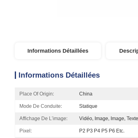
Informations Détaillées
Descri
Informations Détaillées
Place Of Origin:
China
Mode De Conduite:
Statique
Affichage De L'image:
Vidéo, Image, Image, Texte
Pixel:
P2 P3 P4 P5 P6 Etc.