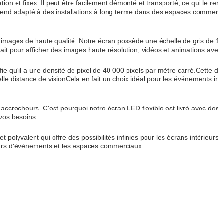
ation et fixes. Il peut être facilement démonté et transporté, ce qui le r
 rend adapté à des installations à long terme dans des espaces commer
images de haute qualité. Notre écran possède une échelle de gris de 16 bi
ait pour afficher des images haute résolution, vidéos et animations ave
fie qu'il a une densité de pixel de 40 000 pixels par mètre carré.Cette 
lle distance de visionCela en fait un choix idéal pour les événements inté
ccrocheurs. C'est pourquoi notre écran LED flexible est livré avec des
vos besoins.
 polyvalent qui offre des possibilités infinies pour les écrans intérieur
ateurs d'événements et les espaces commerciaux.