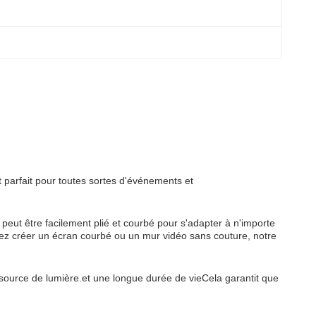
 parfait pour toutes sortes d'événements et
n peut être facilement plié et courbé pour s'adapter à n'importe
tiez créer un écran courbé ou un mur vidéo sans couture, notre
source de lumière.et une longue durée de vieCela garantit que