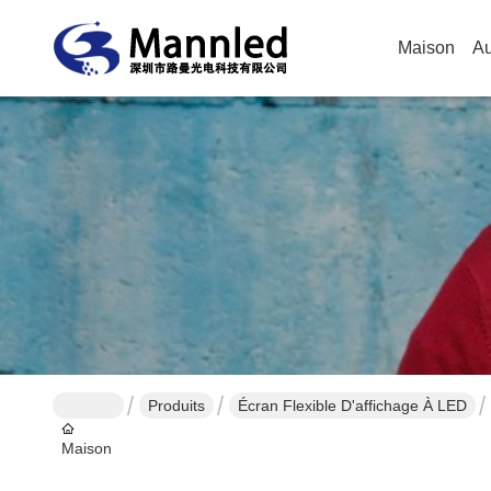
Maison
Au
Produits
Écran Flexible D'affichage À LED
Maison