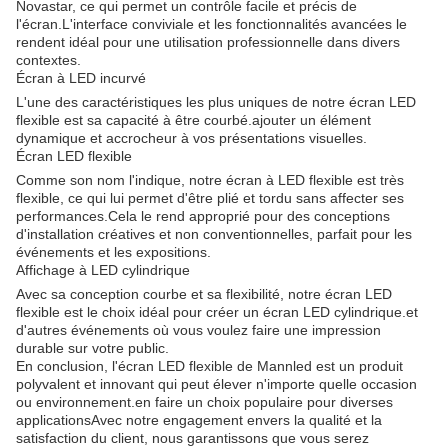
Novastar, ce qui permet un contrôle facile et précis de
l'écran.L'interface conviviale et les fonctionnalités avancées le
rendent idéal pour une utilisation professionnelle dans divers
contextes.
Écran à LED incurvé
L'une des caractéristiques les plus uniques de notre écran LED
flexible est sa capacité à être courbé.ajouter un élément
dynamique et accrocheur à vos présentations visuelles.
Écran LED flexible
Comme son nom l'indique, notre écran à LED flexible est très
flexible, ce qui lui permet d'être plié et tordu sans affecter ses
performances.Cela le rend approprié pour des conceptions
d'installation créatives et non conventionnelles, parfait pour les
événements et les expositions.
Affichage à LED cylindrique
Avec sa conception courbe et sa flexibilité, notre écran LED
flexible est le choix idéal pour créer un écran LED cylindrique.et
d'autres événements où vous voulez faire une impression
durable sur votre public.
En conclusion, l'écran LED flexible de Mannled est un produit
polyvalent et innovant qui peut élever n'importe quelle occasion
ou environnement.en faire un choix populaire pour diverses
applicationsAvec notre engagement envers la qualité et la
satisfaction du client, nous garantissons que vous serez