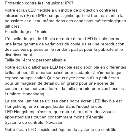
Protection contre les intrusions: IP67
Notre écran LED flexible a un indice de protection contre les
intrusions (IP) de IP67, ce qui signifie qu'il est très résistant à la
poussière et à l'eau.même dans des conditions météorologiques
difficiles.
Échelle de gris: 16 bits
L'échelle de gris de 16 bits de notre écran LED flexible permet
une large gamme de variations de couleurs et une reproduction
des couleurs précise.en le rendant parfait pour la publicité et le
divertissement.
Taille de l'écran: personnalisable
Notre écran d'affichage LED flexible est disponible en différentes
tailles et peut être personnalisé pour s'adapter à n'importe quel
espace ou application.Que vous ayez besoin d'un petit écran
pour un magasin de détail ou un grand pour une scène de
concert, nous pouvons fournir la taille parfaite pour vos besoins.
Lumière: Hongsheng
La source lumineuse utilisée dans notre écran LED flexible est
Hongsheng, une marque leader dans l'industrie des
LED.Hongsheng s'assure que notre écran offre des visuels
époustouflants tout en consommant moins d'énergie.
Système de contrôle: Novastar
Notre écran LED flexible est équipé du système de contrôle