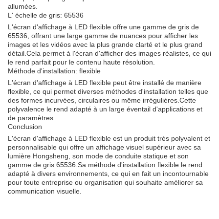
allumées.
L' échelle de gris: 65536
L'écran d'affichage à LED flexible offre une gamme de gris de
65536, offrant une large gamme de nuances pour afficher les
images et les vidéos avec la plus grande clarté et le plus grand
détail.Cela permet à l'écran d'afficher des images réalistes, ce qui
le rend parfait pour le contenu haute résolution.
Méthode d'installation: flexible
L'écran d'affichage à LED flexible peut être installé de manière
flexible, ce qui permet diverses méthodes d'installation telles que
des formes incurvées, circulaires ou même irrégulières.Cette
polyvalence le rend adapté à un large éventail d'applications et
de paramètres.
Conclusion
L'écran d'affichage à LED flexible est un produit très polyvalent et
personnalisable qui offre un affichage visuel supérieur avec sa
lumière Hongsheng, son mode de conduite statique et son
gamme de gris 65536.Sa méthode d'installation flexible le rend
adapté à divers environnements, ce qui en fait un incontournable
pour toute entreprise ou organisation qui souhaite améliorer sa
communication visuelle.