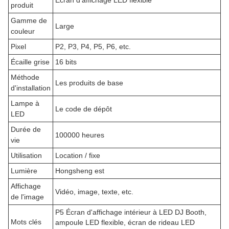
Écran d'affichage LED flexible
produit
Gamme de
Large
couleur
Pixel
P2, P3, P4, P5, P6, etc.
Écaille grise
16 bits
Méthode
Les produits de base
d'installation
Lampe à
Le code de dépôt
LED
Durée de
100000 heures
vie
Utilisation
Location / fixe
Lumière
Hongsheng est
Affichage
Vidéo, image, texte, etc.
de l'image
P5 Écran d'affichage intérieur à LED DJ Booth,
Mots clés
ampoule LED flexible, écran de rideau LED