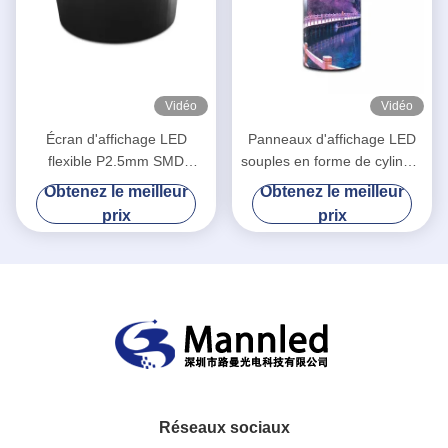
Vidéo
Vidéo
Écran d'affichage LED
Panneaux d'affichage LED
flexible P2.5mm SMD
souples en forme de cylindre
1R1G1B Colonne cylindrique
P2.5 courbés à l'intérieur
Obtenez le meilleur
Obtenez le meilleur
de forme ronde
prix
prix
Réseaux sociaux