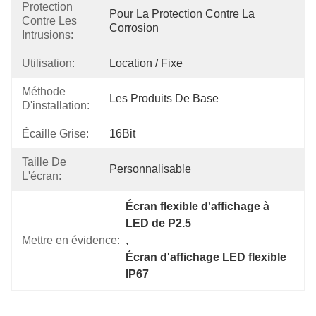
Protection
Pour La Protection Contre La 
Contre Les
Corrosion
Intrusions:
Utilisation:
Location / Fixe
Méthode
Les Produits De Base
D'installation:
Écaille Grise:
16Bit
Taille De
Personnalisable
L'écran:
Écran flexible d'affichage à 
LED de P2.5
Mettre en évidence:
, 
Écran d'affichage LED flexible 
IP67