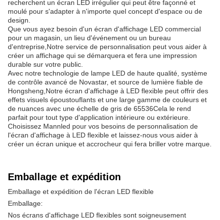
recherchent un écran LED irrégulier qui peut être façonné et
moulé pour s'adapter à n'importe quel concept d'espace ou de
design.
Que vous ayez besoin d'un écran d'affichage LED commercial
pour un magasin, un lieu d'événement ou un bureau
d'entreprise,Notre service de personnalisation peut vous aider à
créer un affichage qui se démarquera et fera une impression
durable sur votre public.
Avec notre technologie de lampe LED de haute qualité, système
de contrôle avancé de Novastar, et source de lumière fiable de
Hongsheng,Notre écran d'affichage à LED flexible peut offrir des
effets visuels époustouflants et une large gamme de couleurs et
de nuances avec une échelle de gris de 65536Cela le rend
parfait pour tout type d'application intérieure ou extérieure.
Choisissez Mannled pour vos besoins de personnalisation de
l'écran d'affichage à LED flexible et laissez-nous vous aider à
créer un écran unique et accrocheur qui fera briller votre marque.
Emballage et expédition
Emballage et expédition de l'écran LED flexible
Emballage:
Nos écrans d'affichage LED flexibles sont soigneusement