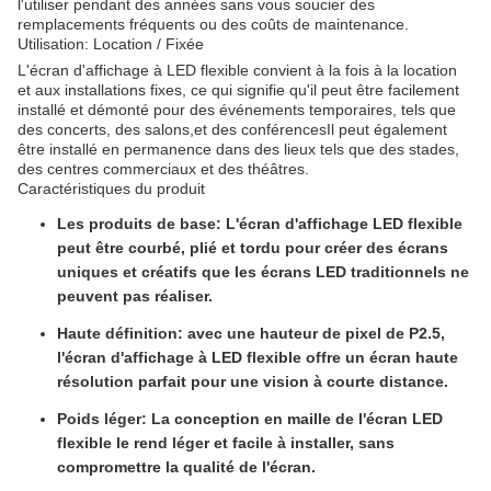
l'utiliser pendant des années sans vous soucier des
remplacements fréquents ou des coûts de maintenance.
Utilisation: Location / Fixée
L'écran d'affichage à LED flexible convient à la fois à la location
et aux installations fixes, ce qui signifie qu'il peut être facilement
installé et démonté pour des événements temporaires, tels que
des concerts, des salons,et des conférencesIl peut également
être installé en permanence dans des lieux tels que des stades,
des centres commerciaux et des théâtres.
Caractéristiques du produit
Les produits de base
: L'écran d'affichage LED flexible
peut être courbé, plié et tordu pour créer des écrans
uniques et créatifs que les écrans LED traditionnels ne
peuvent pas réaliser.
Haute définition
: avec une hauteur de pixel de P2.5,
l'écran d'affichage à LED flexible offre un écran haute
résolution parfait pour une vision à courte distance.
Poids léger
: La conception en maille de l'écran LED
flexible le rend léger et facile à installer, sans
compromettre la qualité de l'écran.