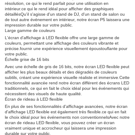
résolution, ce qui le rend parfait pour une utilisation en
intérieur.ce qui le rend idéal pour afficher des graphiques
détaillésQu'il s'agisse d'un stand de DJ, d'un stand de salon ou
de tout autre événement en intérieur, notre écran P5 laissera une
impression durable sur votre public.
Large gamme de couleurs
L'écran d'affichage à LED flexible offre une large gamme de
couleurs, permettant une affichage des couleurs vibrante et
précise.fournir une expérience visuellement époustouflante pour
votre public.
Échelle grise de 16 bits
Avec une échelle de gris de 16 bits, notre écran LED flexible peut
afficher les plus beaux détails et des dégradés de couleurs
subtils, créant une expérience visuelle réaliste et immersive.Cette
fonctionnalité avancée rend notre écran différent des écrans LED
traditionnels, ce qui en fait le choix idéal pour les événements qui
nécessitent des visuels de haute qualité.
Écran de rideau à LED flexible
En plus de ses fonctionnalités d'affichage avancées, notre écran
d'affichage LED flexible est également très flexible.ce qui en fait
le choix idéal pour les événements non conventionnelsAvec notre
écran de rideau LED flexible, vous pouvez créer un écran
vraiment unique et accrocheur qui laissera une impression
durable sur votre public.