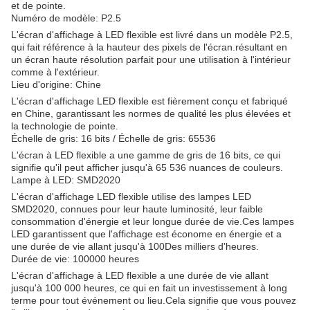
et de pointe.
Numéro de modèle: P2.5
L'écran d'affichage à LED flexible est livré dans un modèle P2.5,
qui fait référence à la hauteur des pixels de l'écran.résultant en
un écran haute résolution parfait pour une utilisation à l'intérieur
comme à l'extérieur.
Lieu d'origine: Chine
L'écran d'affichage LED flexible est fièrement conçu et fabriqué
en Chine, garantissant les normes de qualité les plus élevées et
la technologie de pointe.
Échelle de gris: 16 bits / Échelle de gris: 65536
L'écran à LED flexible a une gamme de gris de 16 bits, ce qui
signifie qu'il peut afficher jusqu'à 65 536 nuances de couleurs.
Lampe à LED: SMD2020
L'écran d'affichage LED flexible utilise des lampes LED
SMD2020, connues pour leur haute luminosité, leur faible
consommation d'énergie et leur longue durée de vie.Ces lampes
LED garantissent que l'affichage est économe en énergie et a
une durée de vie allant jusqu'à 100Des milliers d'heures.
Durée de vie: 100000 heures
L'écran d'affichage à LED flexible a une durée de vie allant
jusqu'à 100 000 heures, ce qui en fait un investissement à long
terme pour tout événement ou lieu.Cela signifie que vous pouvez