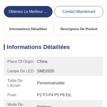
Obtenez Le Meilleur Prix
Contact Maintenant
Informations Détaillées
Description De Produit
Informations Détaillées
Place Of Origin:
China
Lampe De LED:
SMD2020
Taille De
Personnalisable
L'écran:
Pixel:
P2 P3 P4 P5 P6 Etc.
Mode De
Statique