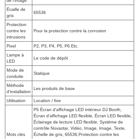
de l'image
Écaille de
65536
gris
Protection
contre les
Pour la protection contre la corrosion
intrusions
Pixel
P2, P3, P4, P5, P6 Etc.
Lampe à
Le code de dépôt
LED
Mode de
Statique
conduite
Méthode
Les produits de base
d'installation
Utilisation
Location / fixe
P5 Écran d'affichage LED intérieur DJ Booth,
Écran d'affichage LED flexible, Écran LED flexible,
Éclairage de lecture LED flexible, Système de
contrôle Novastar, Vidéo, Image, Image, Texte,
Mots clés
Échelle de gris, 65536,Protection contre les