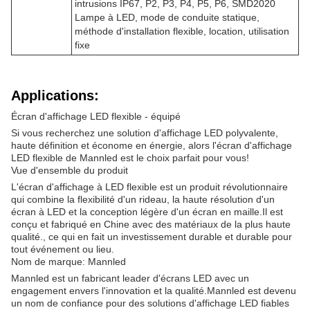
intrusions IP67, P2, P3, P4, P5, P6, SMD2020
Lampe à LED, mode de conduite statique,
méthode d'installation flexible, location, utilisation
fixe
Applications:
Écran d'affichage LED flexible - équipé
Si vous recherchez une solution d'affichage LED polyvalente,
haute définition et économe en énergie, alors l'écran d'affichage
LED flexible de Mannled est le choix parfait pour vous!
Vue d'ensemble du produit
L'écran d'affichage à LED flexible est un produit révolutionnaire
qui combine la flexibilité d'un rideau, la haute résolution d'un
écran à LED et la conception légère d'un écran en maille.Il est
conçu et fabriqué en Chine avec des matériaux de la plus haute
qualité., ce qui en fait un investissement durable et durable pour
tout événement ou lieu.
Nom de marque: Mannled
Mannled est un fabricant leader d'écrans LED avec un
engagement envers l'innovation et la qualité.Mannled est devenu
un nom de confiance pour des solutions d'affichage LED fiables