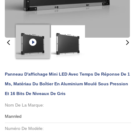
Panneau D'affichage Mini LED Avec Temps De Réponse De 1
Ms, Matériau Du Boîtier En Aluminium Moulé Sous Pression
Et 16 Bits De Niveaux De Gris
Nom De La Marque:
Mannled
Numéro De Modèle: