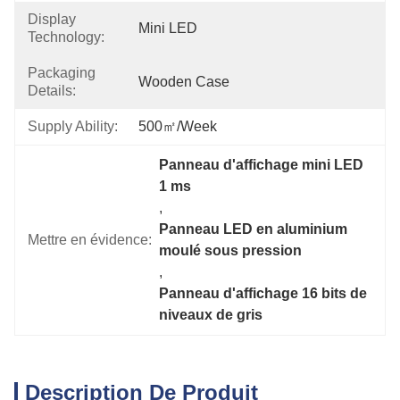
Display
Mini LED
Technology:
Packaging
Wooden Case
Details:
Supply Ability:
500㎡/week
Panneau d'affichage mini LED 
1 ms
, 
Panneau LED en aluminium 
Mettre en évidence:
moulé sous pression
, 
Panneau d'affichage 16 bits de 
niveaux de gris
Description De Produit