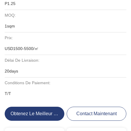
P1.25
MOQ:
1sqm
Prix:
USD1500-5500/㎡
Délai De Livraison:
20days
Conditions De Paiement:
T/T
Obtenez Le Meilleur Prix
Contact Maintenant