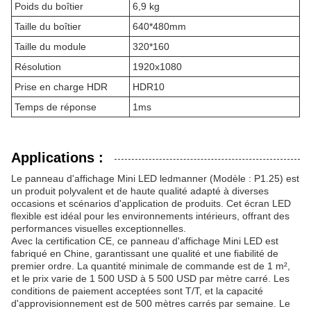
Poids du boîtier
6,9 kg
Taille du boîtier
640*480mm
Taille du module
320*160
Résolution
1920x1080
Prise en charge HDR
HDR10
Temps de réponse
1ms
Applications :
Le panneau d'affichage Mini LED ledmanner (Modèle : P1.25) est
un produit polyvalent et de haute qualité adapté à diverses
occasions et scénarios d'application de produits. Cet écran LED
flexible est idéal pour les environnements intérieurs, offrant des
performances visuelles exceptionnelles.
Avec la certification CE, ce panneau d'affichage Mini LED est
fabriqué en Chine, garantissant une qualité et une fiabilité de
premier ordre. La quantité minimale de commande est de 1 m²,
et le prix varie de 1 500 USD à 5 500 USD par mètre carré. Les
conditions de paiement acceptées sont T/T, et la capacité
d'approvisionnement est de 500 mètres carrés par semaine. Le