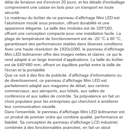
délai de livraison est d'environ 20 jours, et les détails d'emballage
comprennent une caisse en bois pour un transport en toute
sécurité.
Le matériau du boîtier de ce panneau d'affichage Mini LED est
l'aluminium moulé sous pression, offrant durabilité et une
apparence élégante. La taille des modules est de 320*160,
offrant une conception compacte pour une installation facile. La
plage de température de fonctionnement est de -20 °C à 60 °C,
garantissant des performances stables dans diverses conditions.
Avec une haute résolution de 1920x1080, le panneau d'affichage
Mini LED ledmanner offre des images nettes et claires, ce qui le
rend adapté à un large éventail d'applications. La taille du boîtier
est de 640*480 mm, offrant un équilibre parfait entre la taille de
l'écran et la portabilité.
Que ce soit à des fins de publicité, d'affichage d'informations ou
de divertissement, ce panneau d'affichage Mini LED est
parfaitement adapté aux magasins de détail, aux centres
commerciaux, aux aéroports, aux hôtels, aux salles de
conférence et aux salles de contrôle. Sa polyvalence en fait un
choix populaire pour les entreprises qui cherchent à améliorer
leur communication visuelle.
Dans l'ensemble, le panneau d'affichage Mini LED ledmanner est
un produit de premier ordre qui combine qualité, performance et
fiabilité. Sa conception de panneau d'affichage LCD industriel,
combinée à des fonctionnalités avancées, en fait un atout