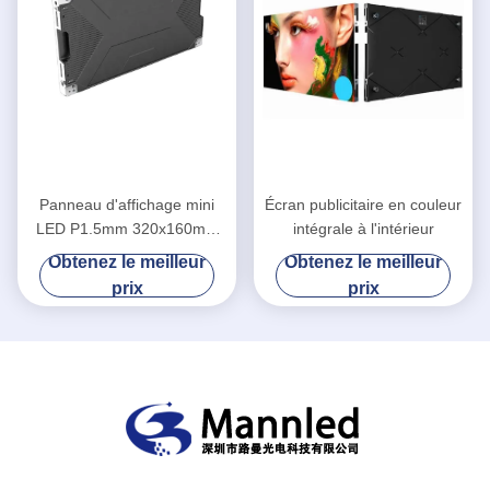
Panneau d'affichage mini
Écran publicitaire en couleur
LED P1.5mm 320x160mm
intégrale à l'intérieur
Grand angle de vision avec
Obtenez le meilleur
Obtenez le meilleur
le pilote de courant constant
prix
prix