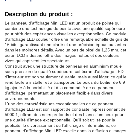
Description du produit :
Le panneau d'affichage Mini LED est un produit de pointe qui
combine une technologie de pointe avec une qualité supérieure
pour offrir des expériences visuelles exceptionnelles. Ce module
d'affichage LED couleur offre une remarquable échelle de gris de
16 bits, garantissant une clarté et une précision époustouflantes
dans les moindres détails. Avec un pas de pixel de 1,25 mm, cet
écran LCD industriel offre des images nettes et des couleurs
vives qui captivent les spectateurs.
Construit avec une structure de panneau en aluminium moulé
sous pression de qualité supérieure, cet écran d'affichage LED
d'intérieur est non seulement durable, mais aussi léger, ce qui le
rend facile à installer et à transporter. Le poids du boîtier de 6,9
kg ajoute à la portabilité et à la commodité de ce panneau
d'affichage, permettant un placement flexible dans divers
environnements.
L'une des caractéristiques exceptionnelles de ce panneau
d'affichage LED est son rapport de contraste impressionnant de
5000:1, offrant des noirs profonds et des blancs lumineux pour
une qualité d'image exceptionnelle. Qu'il soit utilisé pour la
publicité, le divertissement ou l'affichage d'informations, ce
panneau d'affichage Mini LED excelle dans la diffusion d'images