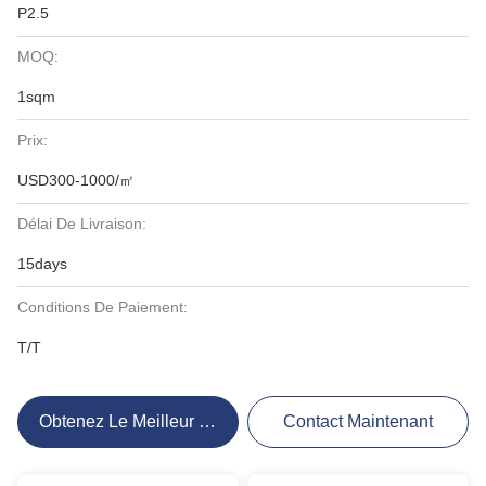
P2.5
MOQ:
1sqm
Prix:
USD300-1000/㎡
Délai De Livraison:
15days
Conditions De Paiement:
T/T
Obtenez Le Meilleur Prix
Contact Maintenant