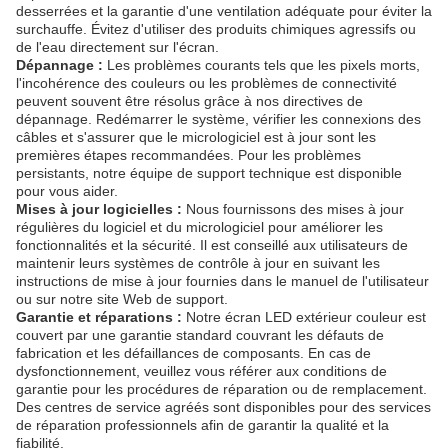
desserrées et la garantie d'une ventilation adéquate pour éviter la
surchauffe. Évitez d'utiliser des produits chimiques agressifs ou
de l'eau directement sur l'écran.
Dépannage :
Les problèmes courants tels que les pixels morts,
l'incohérence des couleurs ou les problèmes de connectivité
peuvent souvent être résolus grâce à nos directives de
dépannage. Redémarrer le système, vérifier les connexions des
câbles et s'assurer que le micrologiciel est à jour sont les
premières étapes recommandées. Pour les problèmes
persistants, notre équipe de support technique est disponible
pour vous aider.
Mises à jour logicielles :
Nous fournissons des mises à jour
régulières du logiciel et du micrologiciel pour améliorer les
fonctionnalités et la sécurité. Il est conseillé aux utilisateurs de
maintenir leurs systèmes de contrôle à jour en suivant les
instructions de mise à jour fournies dans le manuel de l'utilisateur
ou sur notre site Web de support.
Garantie et réparations :
Notre écran LED extérieur couleur est
couvert par une garantie standard couvrant les défauts de
fabrication et les défaillances de composants. En cas de
dysfonctionnement, veuillez vous référer aux conditions de
garantie pour les procédures de réparation ou de remplacement.
Des centres de service agréés sont disponibles pour des services
de réparation professionnels afin de garantir la qualité et la
fiabilité.