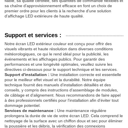
fiable, sa qualité certifiée, ses quantités de commande flexibles et
sa chaîne d'approvisionnement efficace en font un choix de
premier ordre pour les clients à la recherche d'une solution
d'affichage LED extérieure de haute qualité.
Support et services :
Notre écran LED extérieur couleur est conçu pour offrir des
visuels vibrants et haute résolution dans diverses conditions
météorologiques, ce qui le rend idéal pour la publicité, les
événements et les affichages publics. Pour garantir des
performances et une longévité optimales, veuillez suivre les
directives ci-dessous pour le support technique et les services.
Support d'installation :
Une installation correcte est essentielle
pour le meilleur effet visuel et la durabilité. Notre équipe
technique fournit des manuels d'installation détaillés et des
conseils, y compris des instructions d'assemblage de modules,
de câblage et d'alignement. Nous recommandons de faire appel
à des professionnels certifiés pour l'installation afin d'éviter tout
dommage potentiel.
Services de maintenance :
Une maintenance régulière
prolongera la durée de vie de votre écran LED. Cela comprend le
nettoyage de la surface avec un chiffon doux et sec pour éliminer
la poussière et les débris, la vérification des connexions