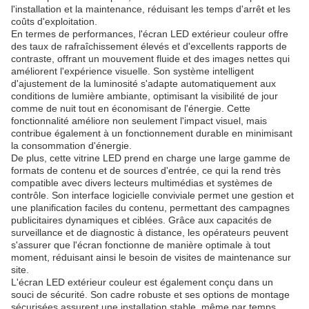
l'installation et la maintenance, réduisant les temps d'arrêt et les
coûts d'exploitation.
En termes de performances, l'écran LED extérieur couleur offre
des taux de rafraîchissement élevés et d'excellents rapports de
contraste, offrant un mouvement fluide et des images nettes qui
améliorent l'expérience visuelle. Son système intelligent
d'ajustement de la luminosité s'adapte automatiquement aux
conditions de lumière ambiante, optimisant la visibilité de jour
comme de nuit tout en économisant de l'énergie. Cette
fonctionnalité améliore non seulement l'impact visuel, mais
contribue également à un fonctionnement durable en minimisant
la consommation d'énergie.
De plus, cette vitrine LED prend en charge une large gamme de
formats de contenu et de sources d'entrée, ce qui la rend très
compatible avec divers lecteurs multimédias et systèmes de
contrôle. Son interface logicielle conviviale permet une gestion et
une planification faciles du contenu, permettant des campagnes
publicitaires dynamiques et ciblées. Grâce aux capacités de
surveillance et de diagnostic à distance, les opérateurs peuvent
s'assurer que l'écran fonctionne de manière optimale à tout
moment, réduisant ainsi le besoin de visites de maintenance sur
site.
L'écran LED extérieur couleur est également conçu dans un
souci de sécurité. Son cadre robuste et ses options de montage
sécurisées assurent une installation stable, même par temps