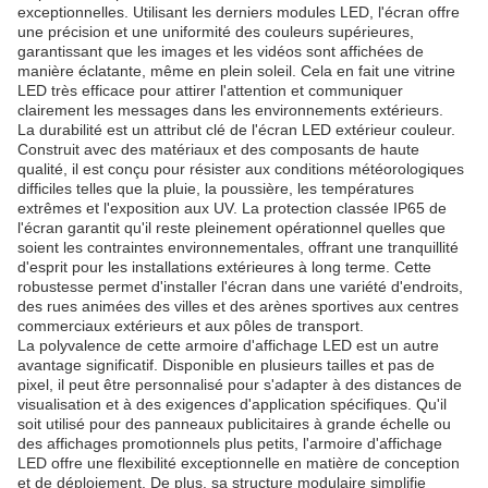
exceptionnelles. Utilisant les derniers modules LED, l'écran offre
une précision et une uniformité des couleurs supérieures,
garantissant que les images et les vidéos sont affichées de
manière éclatante, même en plein soleil. Cela en fait une vitrine
LED très efficace pour attirer l'attention et communiquer
clairement les messages dans les environnements extérieurs.
La durabilité est un attribut clé de l'écran LED extérieur couleur.
Construit avec des matériaux et des composants de haute
qualité, il est conçu pour résister aux conditions météorologiques
difficiles telles que la pluie, la poussière, les températures
extrêmes et l'exposition aux UV. La protection classée IP65 de
l'écran garantit qu'il reste pleinement opérationnel quelles que
soient les contraintes environnementales, offrant une tranquillité
d'esprit pour les installations extérieures à long terme. Cette
robustesse permet d'installer l'écran dans une variété d'endroits,
des rues animées des villes et des arènes sportives aux centres
commerciaux extérieurs et aux pôles de transport.
La polyvalence de cette armoire d'affichage LED est un autre
avantage significatif. Disponible en plusieurs tailles et pas de
pixel, il peut être personnalisé pour s'adapter à des distances de
visualisation et à des exigences d'application spécifiques. Qu'il
soit utilisé pour des panneaux publicitaires à grande échelle ou
des affichages promotionnels plus petits, l'armoire d'affichage
LED offre une flexibilité exceptionnelle en matière de conception
et de déploiement. De plus, sa structure modulaire simplifie