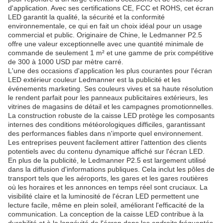
d'application. Avec ses certifications CE, FCC et ROHS, cet écran
LED garantit la qualité, la sécurité et la conformité
environnementale, ce qui en fait un choix idéal pour un usage
commercial et public. Originaire de Chine, le Ledmanner P2.5
offre une valeur exceptionnelle avec une quantité minimale de
commande de seulement 1 m² et une gamme de prix compétitive
de 300 à 1000 USD par mètre carré.
L'une des occasions d'application les plus courantes pour l'écran
LED extérieur couleur Ledmanner est la publicité et les
événements marketing. Ses couleurs vives et sa haute résolution
le rendent parfait pour les panneaux publicitaires extérieurs, les
vitrines de magasins de détail et les campagnes promotionnelles.
La construction robuste de la caisse LED protège les composants
internes des conditions météorologiques difficiles, garantissant
des performances fiables dans n'importe quel environnement.
Les entreprises peuvent facilement attirer l'attention des clients
potentiels avec du contenu dynamique affiché sur l'écran LED.
En plus de la publicité, le Ledmanner P2.5 est largement utilisé
dans la diffusion d'informations publiques. Cela inclut les pôles de
transport tels que les aéroports, les gares et les gares routières
où les horaires et les annonces en temps réel sont cruciaux. La
visibilité claire et la luminosité de l'écran LED permettent une
lecture facile, même en plein soleil, améliorant l'efficacité de la
communication. La conception de la caisse LED contribue à la