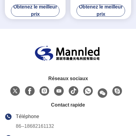
étanche
lumineux élevé
Obtenez le meilleur
Obtenez le meilleur
prix
prix
Réseaux sociaux
Contact rapide
Téléphone
86--18682161132