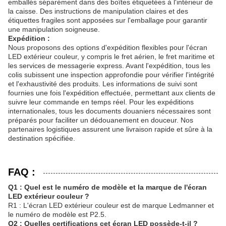
emballés séparément dans des boîtes étiquetées à l'intérieur de
la caisse. Des instructions de manipulation claires et des
étiquettes fragiles sont apposées sur l'emballage pour garantir
une manipulation soigneuse.
Expédition :
Nous proposons des options d'expédition flexibles pour l'écran
LED extérieur couleur, y compris le fret aérien, le fret maritime et
les services de messagerie express. Avant l'expédition, tous les
colis subissent une inspection approfondie pour vérifier l'intégrité
et l'exhaustivité des produits. Les informations de suivi sont
fournies une fois l'expédition effectuée, permettant aux clients de
suivre leur commande en temps réel. Pour les expéditions
internationales, tous les documents douaniers nécessaires sont
préparés pour faciliter un dédouanement en douceur. Nos
partenaires logistiques assurent une livraison rapide et sûre à la
destination spécifiée.
FAQ :
Q1 : Quel est le numéro de modèle et la marque de l'écran
LED extérieur couleur ?
R1 : L'écran LED extérieur couleur est de marque Ledmanner et
le numéro de modèle est P2.5.
Q2 : Quelles certifications cet écran LED possède-t-il ?