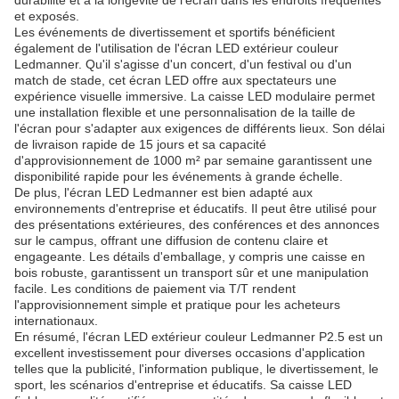
durabilité et à la longévité de l'écran dans les endroits fréquentés
et exposés.
Les événements de divertissement et sportifs bénéficient
également de l'utilisation de l'écran LED extérieur couleur
Ledmanner. Qu'il s'agisse d'un concert, d'un festival ou d'un
match de stade, cet écran LED offre aux spectateurs une
expérience visuelle immersive. La caisse LED modulaire permet
une installation flexible et une personnalisation de la taille de
l'écran pour s'adapter aux exigences de différents lieux. Son délai
de livraison rapide de 15 jours et sa capacité
d'approvisionnement de 1000 m² par semaine garantissent une
disponibilité rapide pour les événements à grande échelle.
De plus, l'écran LED Ledmanner est bien adapté aux
environnements d'entreprise et éducatifs. Il peut être utilisé pour
des présentations extérieures, des conférences et des annonces
sur le campus, offrant une diffusion de contenu claire et
engageante. Les détails d'emballage, y compris une caisse en
bois robuste, garantissent un transport sûr et une manipulation
facile. Les conditions de paiement via T/T rendent
l'approvisionnement simple et pratique pour les acheteurs
internationaux.
En résumé, l'écran LED extérieur couleur Ledmanner P2.5 est un
excellent investissement pour diverses occasions d'application
telles que la publicité, l'information publique, le divertissement, le
sport, les scénarios d'entreprise et éducatifs. Sa caisse LED