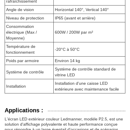
rafraîchissement
Angle de vision
Horizontal 140°, Vertical 140°
Niveau de protection
IP65 (avant et arrière)
Consommation
électrique (Max /
600W / 200W par m²
Moyenne)
Température de
-20°C à 50°C
fonctionnement
Poids par armoire
Environ 14 kg
Système de contrôle standard de
Système de contrôle
vitrine LED
Installation d'une caisse LED
Installation
extérieure avec maintenance facile
Applications :
L'écran LED extérieur couleur Ledmanner, modèle P2.5, est une
solution d'affichage polyvalente et haute performance conçue
pour répondre à un large éventail d'occasions et de scénarios