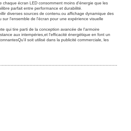
eur de chaque écran LED consomment moins d'énergie que les
libre parfait entre performance et durabilité.
illir diverses sources de contenu.ou affichage dynamique des
 sur l'ensemble de l'écran pour une expérience visuelle
te qui tire parti de la conception avancée de l'armoire
stance aux intempéries,et l'efficacité énergétique en font un
onnantesQu'il soit utilisé dans la publicité commerciale, les