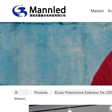
Maison
Au
Produits
Écran Polychrome Extérieur De LE
Maison