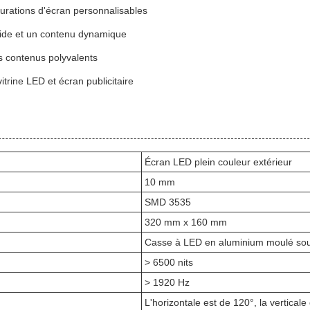
gurations d'écran personnalisables
luide et un contenu dynamique
s contenus polyvalents
itrine LED et écran publicitaire
Écran LED plein couleur extérieur
10 mm
SMD 3535
320 mm x 160 mm
Casse à LED en aluminium moulé sou
> 6500 nits
> 1920 Hz
L'horizontale est de 120°, la verticale