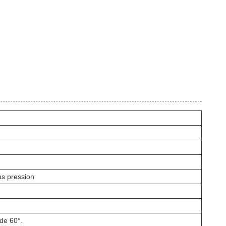
s pression
 de 60°.