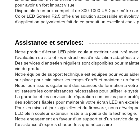
pour avoir un fort impact visuel.
Disponible à un prix compétitif de 300-1000 USD par mètre c
Color LED Screen P2.5 offre une solution accessible et évolutiv
d'application polyvalentes fait de ce produit un excellent choix
Assistance et services:
Notre produit d'écran LED plein couleur extérieur est livré ave
l'évaluation du site et les instructions d'installation adaptées 
Des services d'entretien réguliers sont disponibles pour mainteni
vie du produit.
Notre équipe de support technique est équipée pour vous aider 
sur place pour minimiser les temps d'arrêt et maintenir un fon
Nous fournissons également des séances de formation à votre pe
utilisateurs les connaissances nécessaires pour utiliser le syst
La garantie et les services de réparation sont inclus pour prot
des solutions fiables pour maintenir votre écran LED en excellen
Pour les mises à jour logicielles et du firmware, nous développo
LED plein couleur extérieur reste à la pointe de la technologie.
Notre engagement en faveur d'un support et d'un service de qua
l'assistance d'experts chaque fois que nécessaire.