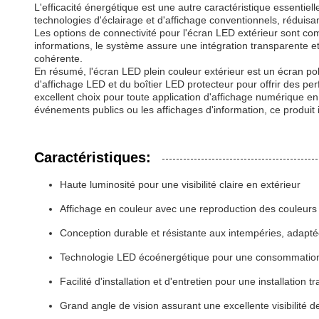
L'efficacité énergétique est une autre caractéristique essenti
technologies d'éclairage et d'affichage conventionnels, réduisan
Les options de connectivité pour l'écran LED extérieur sont c
informations, le système assure une intégration transparente e
cohérente.
En résumé, l'écran LED plein couleur extérieur est un écran pol
d'affichage LED et du boîtier LED protecteur pour offrir des pe
excellent choix pour toute application d'affichage numérique en 
événements publics ou les affichages d'information, ce produit ill
Caractéristiques:
Haute luminosité pour une visibilité claire en extérieur
Affichage en couleur avec une reproduction des couleurs 
Conception durable et résistante aux intempéries, adapté
Technologie LED écoénergétique pour une consommation 
Facilité d'installation et d'entretien pour une installation 
Grand angle de vision assurant une excellente visibilité d