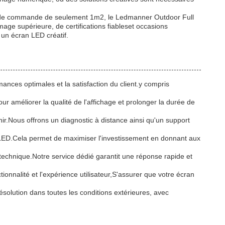
le de commande de seulement 1m2, le Ledmanner Outdoor Full
mage supérieure, de certifications fiableset occasions
 un écran LED créatif.
ances optimales et la satisfaction du client.y compris
our améliorer la qualité de l'affichage et prolonger la durée de
r.Nous offrons un diagnostic à distance ainsi qu'un support
an LED.Cela permet de maximiser l'investissement en donnant aux
 technique.Notre service dédié garantit une réponse rapide et
ionnalité et l'expérience utilisateur,S'assurer que votre écran
solution dans toutes les conditions extérieures, avec