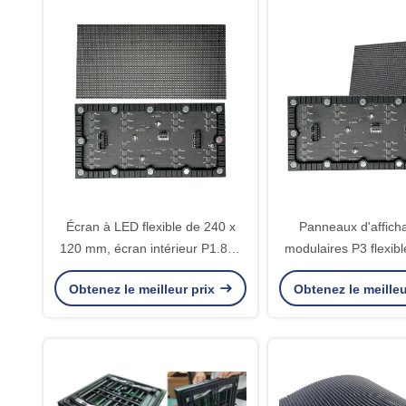
Écran à LED flexible de 240 x
Panneaux d'affic
120 mm, écran intérieur P1.875
modulaires P3 flexib
SMD
à taux de rafraîchiss
Obtenez le meilleur prix
Obtenez le meilleu