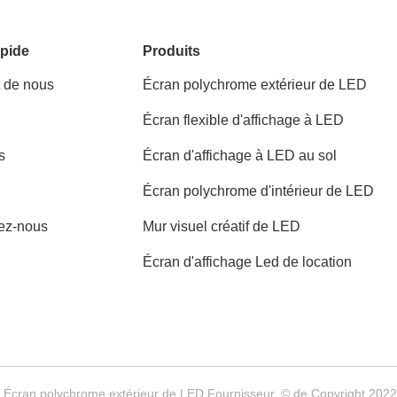
pide
Produits
t de nous
Écran polychrome extérieur de LED
Écran flexible d'affichage à LED
s
Écran d'affichage à LED au sol
Écran polychrome d'intérieur de LED
ez-nous
Mur visuel créatif de LED
Écran d'affichage Led de location
e Écran polychrome extérieur de LED Fournisseur. © de Copyright 202