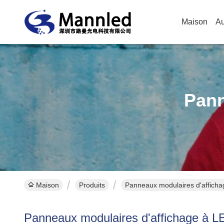
Maison
Au
Pann
Maison
Produits
Panneaux modulaires d'afficha
Panneaux modulaires d'affichage à L