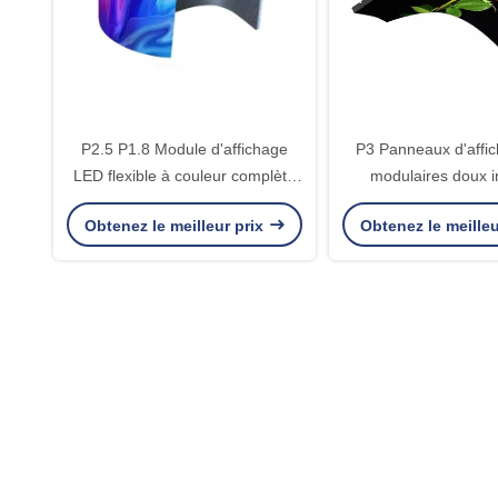
P2.5 P1.8 Module d'affichage
P3 Panneaux d'affi
LED flexible à couleur complète
modulaires doux i
1,86 mm
Publicité intérieur
Obtenez le meilleur prix
Obtenez le meilleu
ronde pliab