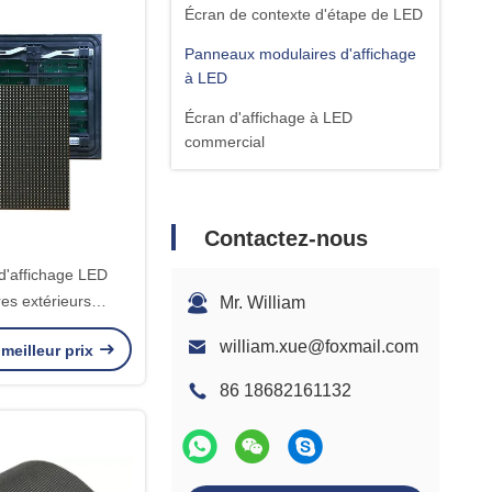
Écran de contexte d'étape de LED
Panneaux modulaires d'affichage
à LED
Écran d'affichage à LED
commercial
Contactez-nous
'affichage LED
es extérieurs
Mr. William
es à l'eau P6.6
william.xue@foxmail.com
meilleur prix
86 18682161132