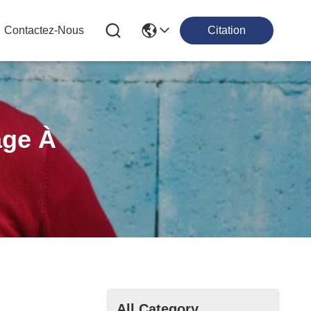
Contactez-Nous
Citation
age À
All Category